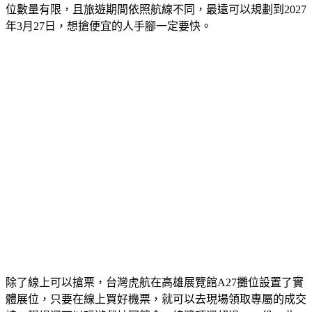
位數量有限，且旅遊期間依照航線不同，最遠可以規劃到2027
年3月27日，想搶便宜的人手腳一定要快。
除了線上可以搶票，台灣虎航在高雄展覽館A27攤位設置了實
體展位，只要在線上買好機票，就可以去現場領取專屬的成交