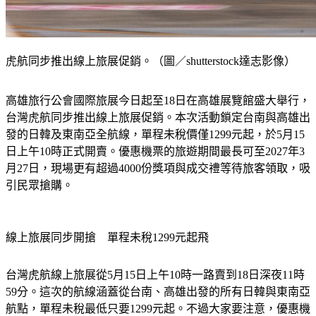
虎航同步推出線上旅展促銷。（圖／shutterstock達志影像）
高雄旅行公會國際旅展今日起至18日在高雄展覽館盛大舉行，
台灣虎航同步推出線上旅展促銷。本次活動鎖定台南與高雄出
發的日韓及東南亞全航線，單程未稅價僅1299元起，於5月15
日上午10時正式開賣。優惠機票的旅遊期間最長可至2027年3
月27日，現場更有超過4000份獎項與成交禮等待旅客領取，吸
引民眾搶購。
線上旅展同步開搶　單程未稅1299元起飛
台灣虎航線上旅展從5月15日上午10時一路賣到18日深夜11時
59分。這次的航線涵蓋從台南、高雄出發的所有日韓與東南亞
航點，單程未稅最低只要1299元起。不過大家要注意，優惠機