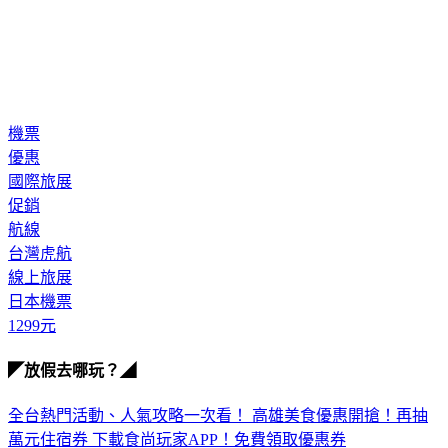
機票
優惠
國際旅展
促銷
航線
台灣虎航
線上旅展
日本機票
1299元
◤放假去哪玩？◢
全台熱門活動、人氣攻略一次看！
高雄美食優惠開搶！再抽
萬元住宿券
下載食尚玩家APP！免費領取優惠券