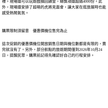
禮。現場還可以玩遊戲抽回饋金，總獎項還超過4000份。此
外，現場還安排了超萌的虎將見面會，讓大家在逛旅展時也能
感受熱鬧氣氛。
購票限制須留意　優惠價機位售完為止
這次促銷的優惠價機位開放銷售日期與機位數都是有限的，賣
完就沒有了。另外，部分航點的旅遊期間僅到2026年10月24
日，提醒民眾，購票前記得先確認好自己的行程安排。