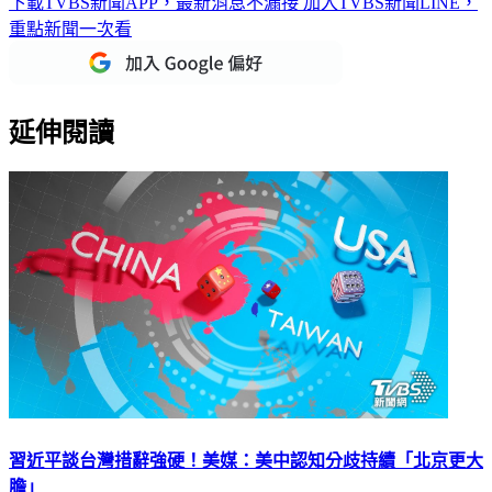
下載TVBS新聞APP，最新消息不漏接
加入TVBS新聞LINE，
重點新聞一次看
延伸閱讀
習近平談台灣措辭強硬！美媒：美中認知分歧持續「北京更大
膽」