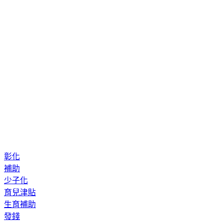
彰化
補助
少子化
育兒津貼
生育補助