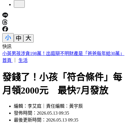
快訊
診所掛蔣萬安布條！名醫黃禎憲遭出征 網曝「八仙暖舉」聲
援
首頁
｜
生活
發錢了！小孩「符合條件」每
月領2000元 最快7月發放
編輯：李艾庭｜責任編輯：黃宇辰
發佈時間：2026.05.13 09:35
最後更新時間：2026.05.13 09:35