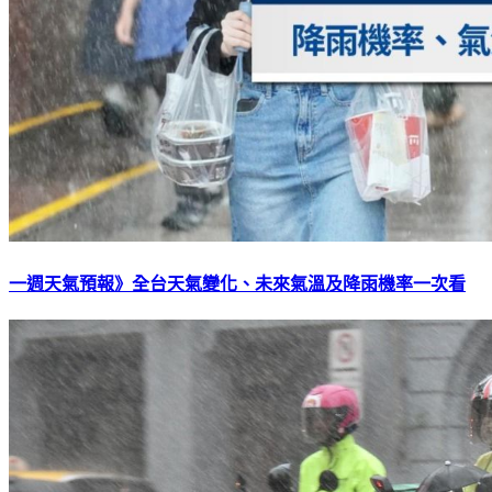
一週天氣預報》全台天氣變化、未來氣溫及降雨機率一次看