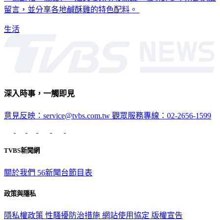
「像餅乾一樣脆」，貼文曝光引發熱議，吸引許多中南部網友
留言，並分享各地鹹酥雞的特色配料。
生活
深入時事，一觸即見
意見反映：service@tvbs.com.tw
觀眾服務專線：02-2656-1599
TVBS新聞網
關於我們
56新聞台節目表
政策與隱私