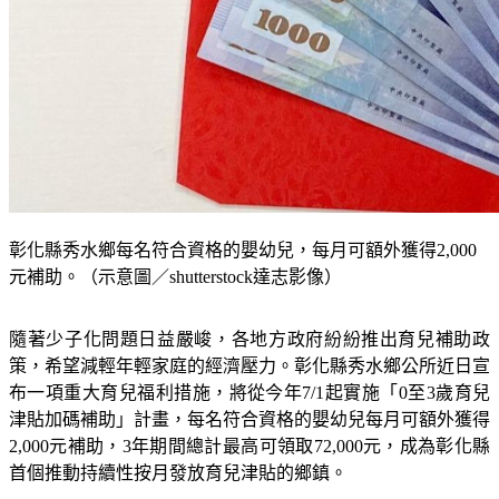
彰化縣秀水鄉每名符合資格的嬰幼兒，每月可額外獲得2,000
元補助。（示意圖／shutterstock達志影像）
隨著少子化問題日益嚴峻，各地方政府紛紛推出育兒補助政
策，希望減輕年輕家庭的經濟壓力。彰化縣秀水鄉公所近日宣
布一項重大育兒福利措施，將從今年7/1起實施「0至3歲育兒
津貼加碼補助」計畫，每名符合資格的嬰幼兒每月可額外獲得
2,000元補助，3年期間總計最高可領取72,000元，成為彰化縣