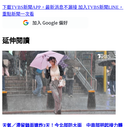
曝光
下載TVBS新聞APP，最新消息不漏接
加入TVBS新聞LINE，
重點新聞一次看
延伸閱讀