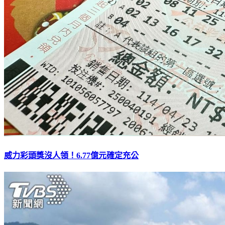
威力彩頭獎沒人領！6.77億元確定充公