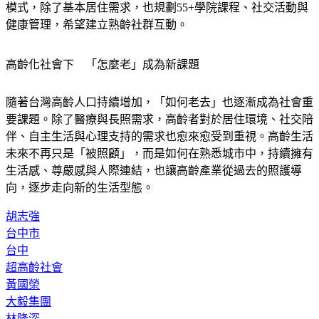
健康管理，希望建立熟齡社群互動。
高齡化社會下　「怎麼老」成為新課題
隨著台灣高齡人口持續增加，「如何老去」也逐漸成為社會重
要課題。除了醫療與長照需求，高齡者對於居住環境、社交陪
伴、自主生活與心理支持的需求也愈來愈受到重視。高齡生活
未來不再只是「被照顧」，而是如何在熟悉城市中，持續擁有
生活感、尊嚴感與人際連結，也讓高齡產業從過去的照護導
向，逐步走向新的生活型態。
胡志強
台中市
台中
超高齡社會
黃國榮
大毅集團
林隆深
高年級聚樂部