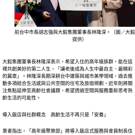
前台中市長胡志強與大毅集團董事長林隆深。（圖／大毅
提供）
大毅集團董事長林隆深表示，希望入住的高年級族群，能在這
裡共創美好的第二人生，「讓老後成為人生中最自主、最精彩
的篇章」。林隆深長期深耕台中建築與城市美學領域，過去推
動多項結合生活感與公共空間的住宅及旅宿規劃，近年則將關
注焦點延伸至高齡社會議題，希望透過空間與服務重新思考熟
齡生活的可能性。
導入飯店與社群概念　高齡生活不再只是「安養」
業者指出，「高年級聚樂部」將導入飯店式服務與會員制長住
模式，除了基本居住需求，也規劃55+學院課程、社交活動與