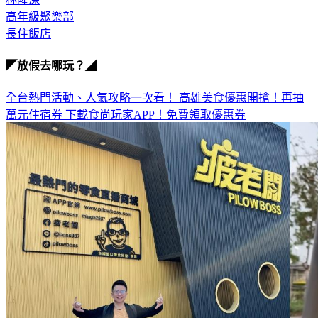
長住飯店
◤放假去哪玩？◢
全台熱門活動、人氣攻略一次看！
高雄美食優惠開搶！再抽
萬元住宿券
下載食尚玩家APP！免費領取優惠券