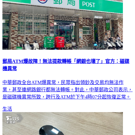
郵局ATM爆故障！無法提款轉帳「網銀也壞了」官方：磁碟
機異常
中華郵政全台ATM爆異常，民眾指出領鈔及交易均無法作
業，甚至連網路銀行都無法轉帳。對此，中華郵政公司表示，
是磁碟機異常所致，跨行及ATM於下午4時07分起恢復正常。
生活