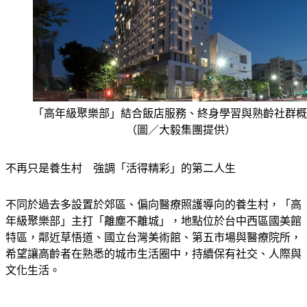
「高年級聚樂部」結合飯店服務、終身學習與熟齡社群概
（圖／大毅集團提供）
不再只是養生村　強調「活得精彩」的第二人生
不同於過去多設置於郊區、偏向醫療照護導向的養生村，「高
年級聚樂部」主打「離塵不離城」，地點位於台中西區國美館
特區，鄰近草悟道、國立台灣美術館、第五市場與醫療院所，
希望讓高齡者在熟悉的城市生活圈中，持續保有社交、人際與
文化生活。