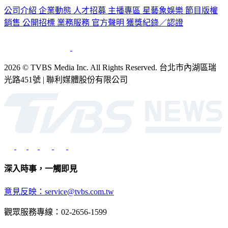
公司介紹
企業動態
人才招募
主播專區
星藝象娛樂
節目版權
銷售
公開招標
業務服務
官方聲明
獲獎紀錄／認證
2026 © TVBS Media Inc. All Rights Reserved. 台北市內湖區瑞
光路451號 | 聯利媒體股份有限公司
深入時事，一觸即見
意見反映：service@tvbs.com.tw
觀眾服務專線：02-2656-1599