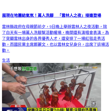
展現在地團結氣氛！萬人洗腳 「雲林人之夜」接連登場
雲林縣政府在母親節前夕，9日晚上舉辦雲林人之夜活動，除
了白天有一場萬人洗腳幫活動暖場，晚間還有演唱會表演，為
了突顯雲林出身的各界優秀人才，還安排了一場紅毯走秀活
動，而國民黨主席鄭麗文，也以雲林女兒身分，出席了這場活
動。
生活