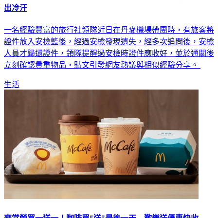
出冷汗
一名經驗豐富的旅行社領隊近日在丹麥機場帶團時，有旅客將
證件放入安檢籃後，經過安檢發現遺失，經多次追問後，安檢
人員才歸還證件，領隊提醒過安檢時證件應收好，並於通關後
立刻確認貴重物品，貼文引發網友熱議與相似經驗分享。
生活