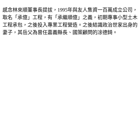
感念林來順董事長提拔，1995年與友人集資一百萬成立公司，
取名「承億」工程，有「承繼順億」之義，初期專事小型土木
工程承包，之後投入專業工程營造。之後結識政治世家出身的
妻子，其岳父為曾任嘉義縣長、國策顧問的凃德錡。