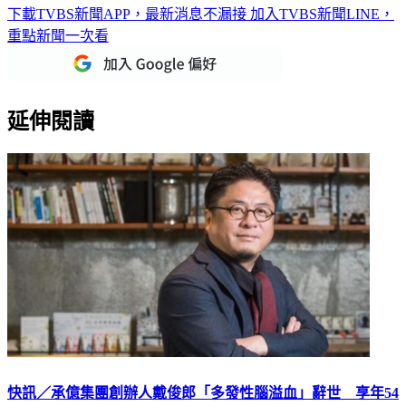
下載TVBS新聞APP，最新消息不漏接
加入TVBS新聞LINE，
重點新聞一次看
延伸閱讀
快訊／承億集團創辦人戴俊郎「多發性腦溢血」辭世 享年54