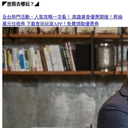
◤放假去哪玩？◢
全台熱門活動、人氣攻略一次看！
高雄美食優惠開搶！再抽
萬元住宿券
下載食尚玩家APP！免費領取優惠券