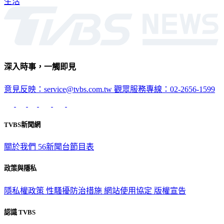
生活
深入時事，一觸即見
意見反映：service@tvbs.com.tw
觀眾服務專線：02-2656-1599
TVBS新聞網
關於我們
56新聞台節目表
政策與隱私
隱私權政策
性騷擾防治措施
網站使用協定
版權宣告
認識 TVBS