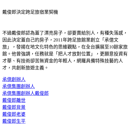
戴俊郎決定跨足旅宿業契機
不過戴俊郎認為蓋了漂亮房子，卻要賣給別人，有種失落感，
因此決定蓋自己的房子，2011年跨足旅館業創立「承億文
旅」，發揚在地文化特色的思維觀點，在全台擴展至10餘家旅
館。他曾強調，任務就是「把人才放對位置」，更願意投資有
才華、有技術卻苦無資金的年輕人，網羅具備特殊技藝的人
才，共創新旅遊主義。
承億創辦人
承億集團創辦人
承億集團創辦人戴俊郎
戴俊郎離世
戴俊郎背景
戴俊郎老婆
戴俊郎生平