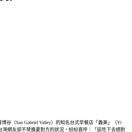
 Gabriel Valley）的知名台式早餐店「義美」（Yi 
少台灣網友卻不禁擔憂對方的狀況，紛紛直呼：「這吃下去絕對