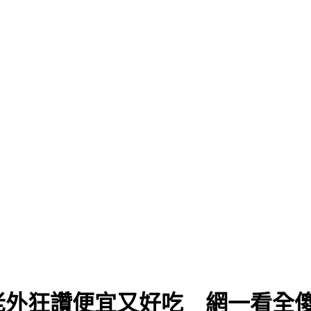
！老外狂讚便宜又好吃 網一看全