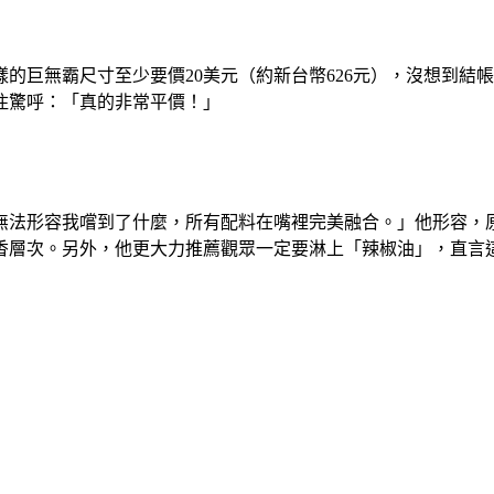
巨無霸尺寸至少要價20美元（約新台幣626元），沒想到結帳時包
不住驚呼：「真的非常平價！」
無法形容我嚐到了什麼，所有配料在嘴裡完美融合。」他形容，
香層次。另外，他更大力推薦觀眾一定要淋上「辣椒油」，直言