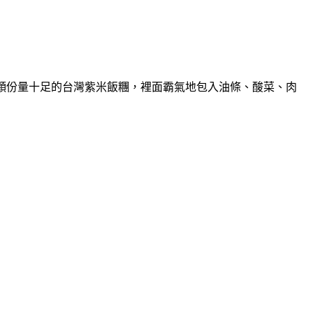
顆份量十足的台灣紫米飯糰，裡面霸氣地包入油條、酸菜、肉