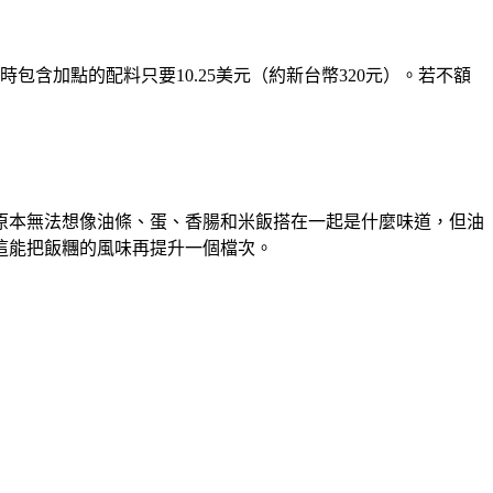
含加點的配料只要10.25美元（約新台幣320元）。若不額
原本無法想像油條、蛋、香腸和米飯搭在一起是什麼味道，但油
這能把飯糰的風味再提升一個檔次。