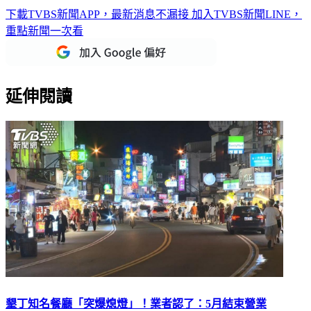
下載TVBS新聞APP，最新消息不漏接
加入TVBS新聞LINE，
重點新聞一次看
延伸閱讀
墾丁知名餐廳「突爆熄燈」！業者認了：5月結束營業