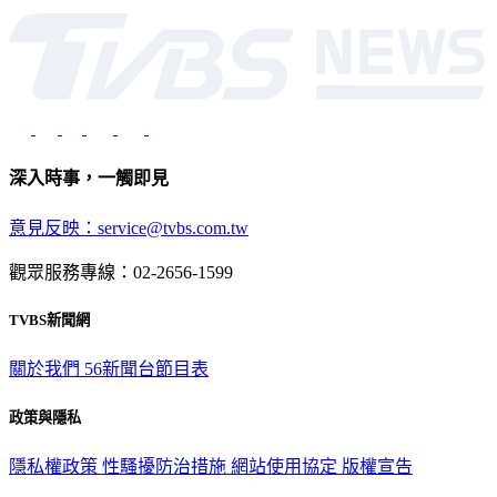
深入時事，一觸即見
意見反映：service@tvbs.com.tw
觀眾服務專線：02-2656-1599
TVBS新聞網
關於我們
56新聞台節目表
政策與隱私
隱私權政策
性騷擾防治措施
網站使用協定
版權宣告