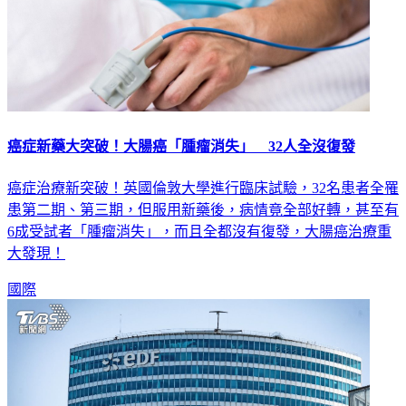
癌症新藥大突破！大腸癌「腫瘤消失」 32人全沒復發
癌症治療新突破！英國倫敦大學進行臨床試驗，32名患者全罹
患第二期、第三期，但服用新藥後，病情竟全部好轉，甚至有
6成受試者「腫瘤消失」，而且全都沒有復發，大腸癌治療重
大發現！
國際