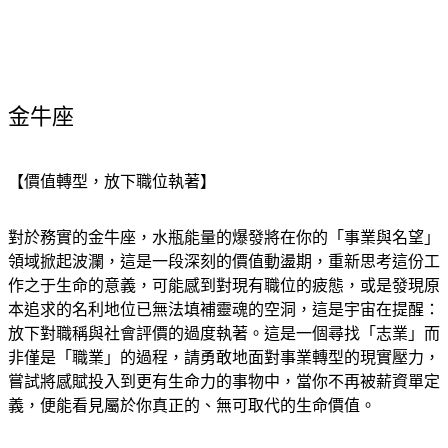
金牛座
【價值轉型，放下職位執著】
對於務實的金牛座，水瓶能量的爆發將在你的「事業與名望」
領域掀起波瀾，這是一段深刻的價值動盪期，重新思考這份工
作之于生命的意義，可能感到對現有職位的疲態，或是發現原
本追求的名利地位已無法填補靈魂的空洞，這是宇宙在提醒：
放下對職稱與社會評價的過度執著。這是一個尋找「志業」而
非僅是「職業」的過程，請勇敢地面對事業轉型的現實壓力，
嘗試將感賦投入到更有生命力的事物中，當你不再被薪資單定
義，便能看見屬於你真正的、無可取代的生命價值。