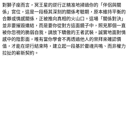
對獅子座而言，冥王星的逆行正精准地掃過你的「伴侶與關
係」宮位，這是一段極其深刻的關係考驗期，原本維持平衡的
合夥或情感關係，正被推向真相的火山口。這場「關係對決」
並非要摧毀連結，而是要你從對方這面鏡子中，照見那個一直
被你忽視的脆弱自我，請放下驕傲的王者武裝，誠實地面對情
感中的陰影面，唯有當你學會不再透過他人的崇拜來確認價
值，才能在逆行結束時，建立起一段基於靈魂共鳴、而非權力
拉扯的嶄新契約。