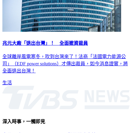
兆元大廠「退出台灣」！ 全面撤資裁員
全球離岸風電寒冬，吹到台灣來了！法商「法國電力能源公
司」（EDF power solutions）才傳出裁員，如今消息證實，將
全面退出台灣！
生活
深入時事，一觸即見