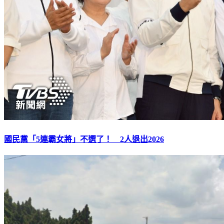
國民黨「5連霸女將」不選了！ 2人退出2026