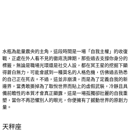
水瓶為能量震央的主角，這段時間是一場「自我主權」的收復
戰，正處在外人看不見的徹底洗牌期，那些過去支撐你身分的
標籤，無論是職場光環還是社交人設，都在冥王星的挖掘下顯
得蒼白無力，可能會感到一種莫名的人格危機，仿佛過去熟悉
的自己正在死去。不過，這並非崩潰，而是為了定義自我的新
邊界，當勇敢撕掉為了取悅世界而貼上的虛假武裝，冷靜且具
備前瞻性的本質才會真正顯露，這是一場孤獨卻壯麗的自我重
塑，當你不再恐懼別人的眼光，你便擁有了撼動世界的原創力
量。
天秤座