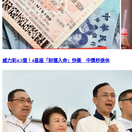
威力彩4.5億！4星座「財運入命」快衝 中獎秒退休