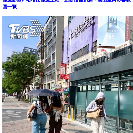
颱風動態》哈格比颱風生成！最新路徑預測、風雨量與影響範
圍一覽