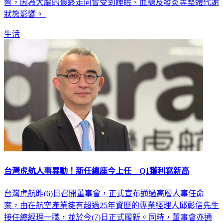
據 2026 年最新研究，檢測結果即便呈陽性也不代表一定會失
智，因為大腦的最終走向會受到睡眠、血糖及發炎等整體代謝
狀態影響。
生活
台灣虎航人事異動！新任總座今上任 Q1獲利寫新高
台灣虎航昨(6)日召開董事會，正式宣布通過高層人事任命
案，由在航空產業擁有超過25年資歷的專業經理人邱彰信先生