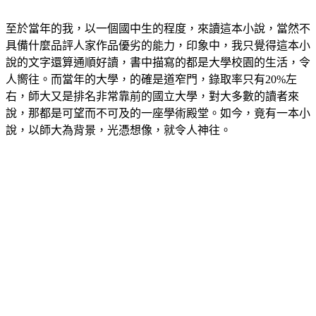
至於當年的我，以一個國中生的程度，來讀這本小說，當然不
具備什麼品評人家作品優劣的能力，印象中，我只覺得這本小
說的文字還算通順好讀，書中描寫的都是大學校園的生活，令
人嚮往。而當年的大學，的確是道窄門，錄取率只有20%左
右，師大又是排名非常靠前的國立大學，對大多數的讀者來
說，那都是可望而不可及的一座學術殿堂。如今，竟有一本小
說，以師大為背景，光憑想像，就令人神往。