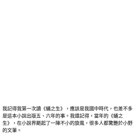
我記得我第一次讀《蛹之生》，應該是我國中時代，也差不多
是這本小說出版五、六年的事。我還記得，當年的《蛹之
生》，在小說界颳起了一陣不小的旋風，很多人都驚艷於小野
的文筆。