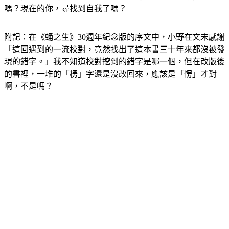
嗎？現在的你，尋找到自我了嗎？
附記：在《蛹之生》30週年紀念版的序文中，小野在文末感謝
「這回遇到的一流校對，竟然找出了這本書三十年來都沒被發
現的錯字。」我不知道校對挖到的錯字是哪一個，但在改版後
的書裡，一堆的「楞」字還是沒改回來，應該是「愣」才對
啊，不是嗎？