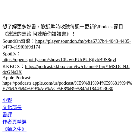
想了解更多好書，歡迎準時收聽每週一更新的Podcast節目
《達達的馬蹄 阿達陪你讀讀書》！
SoundOn聲浪：
https://player.soundon.fm/p/ba6737b4-4043-4485-
b470-e19f0fd9d174
Spotify：
https://open.spotify.com/show/10UwkPUrPUEjlybB9S8qyl
KKBOX：
https://podcast.kkbox.com/tw/channel/TapYMSDCNJ-
dcGNs3X
Apple Podcast: 
https://podcasts.apple.com/us/podcast/%E9%81%94%E9%81%94%
E7%9A%84%E9%A6%AC%E8%B9%84/id1844353630
小野
文化部長
書評
作者頁精選
《蛹之生》