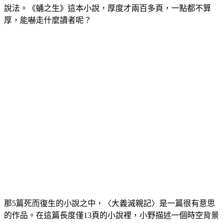
說法。《蛹之生》這本小說，厚度才兩百多頁，一點都不算
厚，能嚇走什麼讀者呢？
那5篇死而復生的小說之中，〈大義滅親記〉是一篇很有意思
的作品。在這篇長度僅13頁的小說裡，小野描述一個時空背景