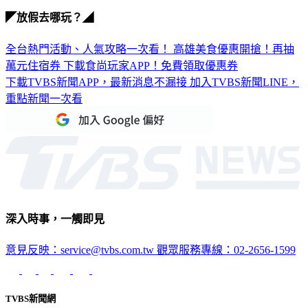
◤放假去哪玩？◢
全台熱門活動、人氣攻略一次看！
高雄美食優惠開搶！再抽
萬元住宿券
下載食尚玩家APP！免費領取優惠券
下載TVBS新聞APP，最新消息不漏接
加入TVBS新聞LINE，
重點新聞一次看
深入時事，一觸即見
意見反映：service@tvbs.com.tw
觀眾服務專線：02-2656-1599
TVBS新聞網