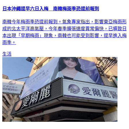
日本沖繩提早六日入梅 南韓梅雨季恐提前報到
南韓今年梅雨季恐提前報到。氣象專家指出，影響東亞梅雨形
成的北太平洋高氣壓，今年春季擴張速度異常偏快，已導致日
本出現「早期梅雨」現象，南韓也可能受到影響，提早進入梅
雨季。
生活