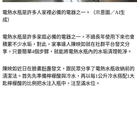
電熱水瓶是許多人家裡必備的電器之一。（示意圖／AI生
成）
電熱水瓶是許多家庭必備的電器之一，不過長年使用下來也會
積累不少水垢，對此，家事達人陳映如就在社群平台發文分
享，只要簡單4個步驟，就能將電熱水瓶內的水垢清理乾淨。
陳映如近日在臉書
粉專
發文，跟民眾分享了電熱水瓶收納前的
清潔法。首先先準備檸檬酸與冷水，再以每1公升冷水搭配1大
匙檸檬酸的比例把水注入瓶中，注至滿水位。