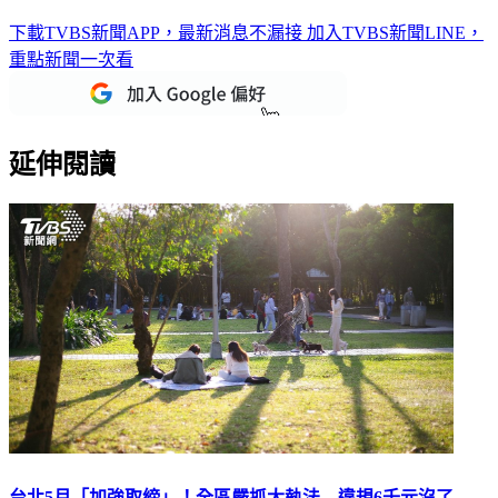
月子中心費用要AA！男友1句話她秒心寒 網狂勸：不夠愛你
下載TVBS新聞APP，最新消息不漏接
加入TVBS新聞LINE，
重點新聞一次看
延伸閱讀