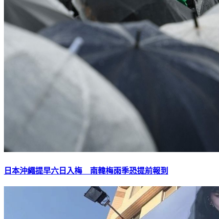
日本沖繩提早六日入梅 南韓梅雨季恐提前報到