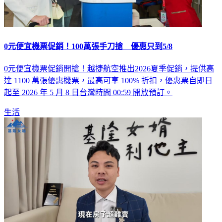
0元便宜機票促銷！100萬張手刀搶 優惠只到5/8
0元便宜機票促銷開搶！越捷航空推出2026夏季促銷，提供高
達 1100 萬張優惠機票，最高可享 100% 折扣，優惠票自即日
起至 2026 年 5 月 8 日台灣時間 00:59 開放預訂。
生活