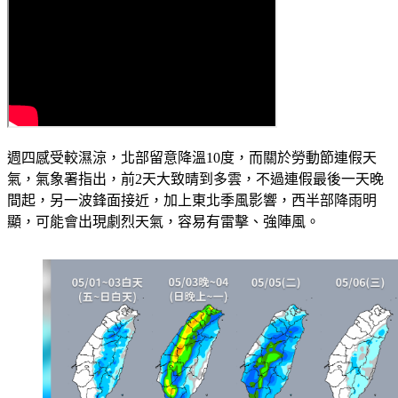
週四感受較濕涼，北部留意降溫10度，而關於勞動節連假天
氣，氣象署指出，前2天大致晴到多雲，不過連假最後一天晚
間起，另一波鋒面接近，加上東北季風影響，西半部降雨明
顯，可能會出現劇烈天氣，容易有雷擊、強陣風。