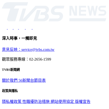
深入時事，一觸即見
意見反映：service@tvbs.com.tw
觀眾服務專線：02-2656-1599
TVBS新聞網
關於我們
56新聞台節目表
政策與隱私
隱私權政策
性騷擾防治措施
網站使用協定
版權宣告