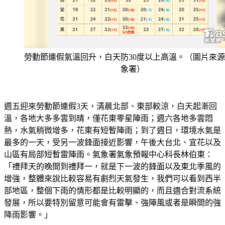
勞動節連假氣溫回升，白天防30度以上高溫。（圖片來
象署）
週五迎來勞動節連假3天，清晨北部、東部較涼，白天起漸回
溫，各地大多多雲到晴，僅花東零星陣雨；週六各地多雲悶
熱，水氣稍微增多，花東有短暫陣雨；到了週日，環境水氣是
最多的一天，受另一波鋒面接近影響，午後大台北、宜花以及
山區有局部短暫雷陣雨。氣象署氣象預報中心科長林伯東：
「禮拜天的晚間到禮拜一，就是下一波的鋒面以及東北季風的
增強，整體來說比較容易有劇烈天氣發生，我們可以看到西半
部地區，整個下雨的情形都是比較明顯的，而且適合對流系統
發展，所以要特別留意可能會有雷擊、強陣風或者是瞬間的強
降雨影響。」