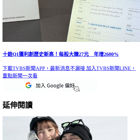
十銓Q1獲利創歷史新高！每股大賺27元 年增2600%
下載TVBS新聞APP，最新消息不漏接
加入TVBS新聞LINE，
重點新聞一次看
延伸閱讀