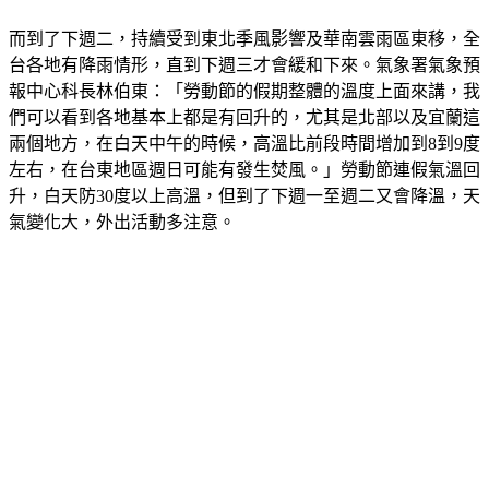
而到了下週二，持續受到東北季風影響及華南雲雨區東移，全
台各地有降雨情形，直到下週三才會緩和下來。氣象署氣象預
報中心科長林伯東：「勞動節的假期整體的溫度上面來講，我
們可以看到各地基本上都是有回升的，尤其是北部以及宜蘭這
兩個地方，在白天中午的時候，高溫比前段時間增加到8到9度
左右，在台東地區週日可能有發生焚風。」勞動節連假氣溫回
升，白天防30度以上高溫，但到了下週一至週二又會降溫，天
氣變化大，外出活動多注意。