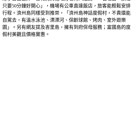
行程。濟州島同樣受到推崇，「濟州島神話度假村，不貴還能
自駕去，有溫水泳池、漂漂河、保齡球館、烤肉、室外遊樂
園」。另有網友提及峇里島，擁有到府保母服務；富國島的度
假村美觀且價格實惠。