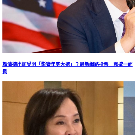
賴清德出訪受阻「影響年底大選」？最新網路投票 震撼一面
倒