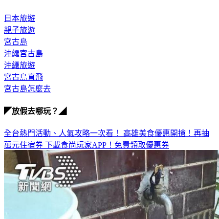
日本旅遊
親子旅遊
宮古島
沖繩宮古島
沖繩旅遊
宮古島直飛
宮古島怎麼去
◤放假去哪玩？◢
全台熱門活動、人氣攻略一次看！
高雄美食優惠開搶！再抽
萬元住宿券
下載食尚玩家APP！免費領取優惠券