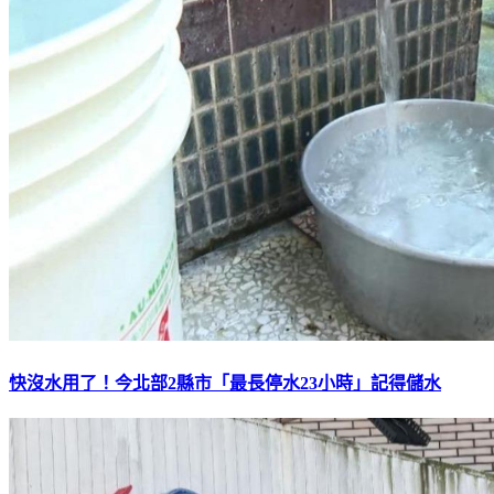
快沒水用了！今北部2縣市「最長停水23小時」記得儲水