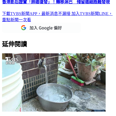
下載TVBS新聞APP，最新消息不漏接
加入TVBS新聞LINE，
重點新聞一次看
延伸閱讀
快沒水用了！今北部2縣市「最長停水23小時」記得儲水