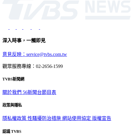
深入時事，一觸即見
意見反映：service@tvbs.com.tw
觀眾服務專線：02-2656-1599
TVBS新聞網
關於我們
56新聞台節目表
政策與隱私
隱私權政策
性騷擾防治措施
網站使用協定
版權宣告