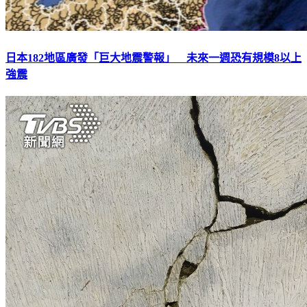
日本182地區廣發「巨大地震警報」 未來一週恐有規模8以上
強震