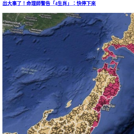
出大事了！命理師警告「4生肖」：快停下來