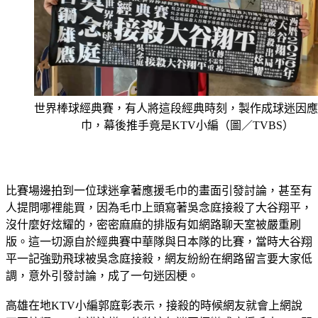
世界棒球經典賽，有人將這段經典時刻，製作成球迷因應
巾，幕後推手竟是KTV小編（圖／TVBS）
比賽場邊拍到一位球迷拿著應援毛巾的畫面引發討論，甚至有
人提問哪裡能買，因為毛巾上頭寫著吳念庭接殺了大谷翔平，
沒什麼好炫耀的，密密麻麻的排版有如網路聊天室被嚴重刷
版。這一切源自於經典賽中華隊與日本隊的比賽，當時大谷翔
平一記強勁飛球被吳念庭接殺，網友紛紛在網路留言要大家低
調，意外引發討論，成了一句迷因梗。