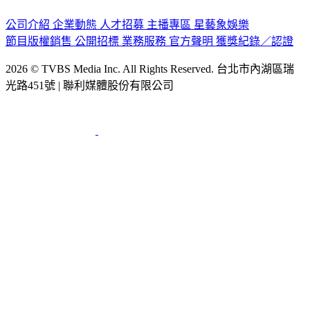
認識 TVBS
公司介紹
企業動態
人才招募
主播專區
星藝象娛樂
節目版權銷售
公開招標
業務服務
官方聲明
獲獎紀錄／認證
2026 © TVBS Media Inc. All Rights Reserved. 台北市內湖區瑞
光路451號 | 聯利媒體股份有限公司