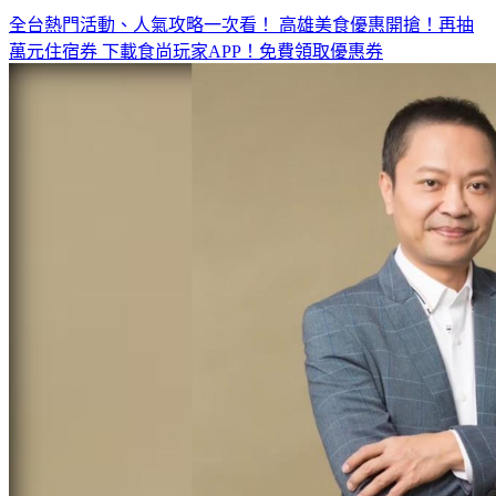
◤放假去哪玩？◢
全台熱門活動、人氣攻略一次看！
高雄美食優惠開搶！再抽
萬元住宿券
下載食尚玩家APP！免費領取優惠券