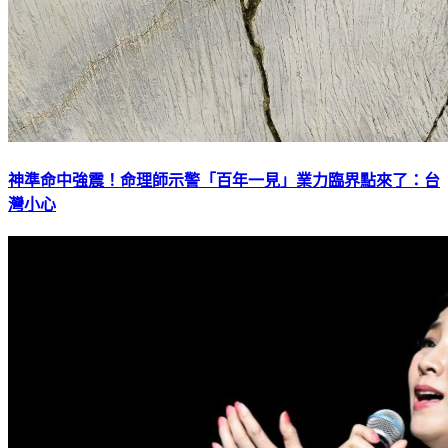
神準命中強震！命理師示警「百年一見」業力臨界點來了：台
灣小心