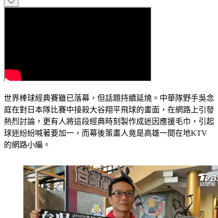
世界棒球經典賽雖已落幕，但話題持續延燒。中華隊野手吳念
庭在對日本隊比賽中接殺大谷翔平飛球的畫面，在網路上引發
熱烈討論，更有人將這段經典時刻製作成迷因應援毛巾，引起
球迷紛紛喊著要加一，而幕後策畫人竟是高雄一間在地KTV
的網路小編。