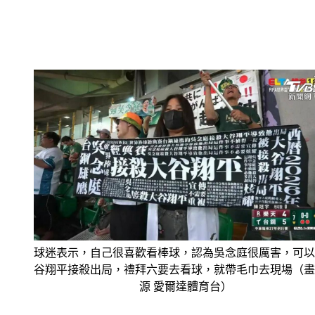
球迷表示，自己很喜歡看棒球，認為吳念庭很厲害，可以
谷翔平接殺出局，禮拜六要去看球，就帶毛巾去現場（畫
源 愛爾達體育台）