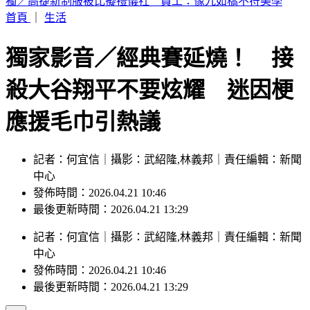
富婆砸錢當女主「強加60場吻戲」 男星崩潰發聲：往我嘴裡
伸舌頭
首頁
｜
生活
獨家影音／經典賽延燒！ 接
殺大谷翔平不要炫耀 迷因梗
應援毛巾引熱議
記者：何宜信｜攝影：武紹隆,林義邦｜責任編輯：新聞
中心
發佈時間：2026.04.21 10:46
最後更新時間：2026.04.21 13:29
記者
：
何宜信
｜
攝影
：
武紹隆,林義邦
｜
責任編輯
：
新聞
中心
發佈時間：
2026.04.21 10:46
最後更新時間：
2026.04.21 13:29