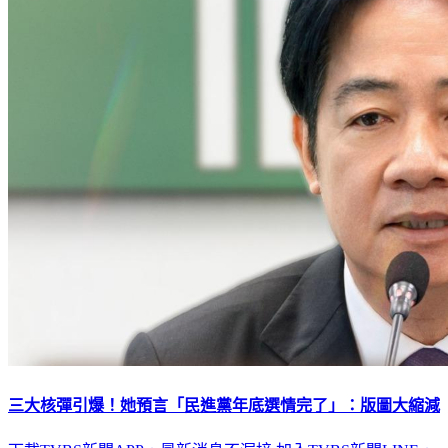
三大核彈引爆！她預言「民進黨年底選情完了」：版圖大縮減
下載TVBS新聞APP，最新消息不漏接
加入TVBS新聞LINE，