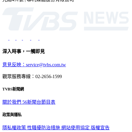
深入時事，一觸即見
意見反映：service@tvbs.com.tw
觀眾服務專線：02-2656-1599
TVBS新聞網
關於我們
56新聞台節目表
政策與隱私
隱私權政策
性騷擾防治措施
網站使用協定
版權宣告