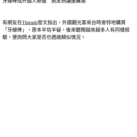
牙線棒成外國人新寵　網友熱議搶購潮
有網友在
Threads
發文指出，外國觀光客來台時會特地購買
「牙線棒」，原本半信半疑，後來聽聞越來越多人有同樣經
驗，便詢問大家是否也遇過類似情況。