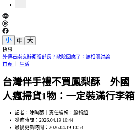
快訊
處置股新制上路！台股6檔10日「關禁閉」 均2分鐘撮合、
8/14出關
首頁
｜
生活
台灣伴手禮不買鳳梨酥 外國
人瘋掃貨1物：一定裝滿行李箱
記者：陳昫蓁｜責任編輯：編輯組
發佈時間：2026.04.19 10:44
最後更新時間：2026.04.19 10:53