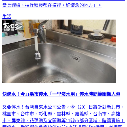
「感傷，充滿回憶的地方」、「很可惜」、「我民國六十七年
當兵體檢、抽兵種簽都在這裡，好懷念的地方」。
生活
快儲水！今11縣市停水「一早沒水用」停水時間範圍懶人包
又要停水！台灣自來水公司公告，今（20）日將針對新北市、
桃園市、台中市、彰化縣、雲林縣、嘉義縣、台南市、高雄