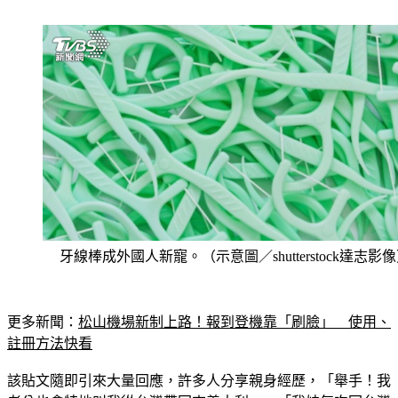
牙線棒成外國人新寵。（示意圖／shutterstock達志影
更多新聞：
松山機場新制上路！報到登機靠「刷臉」　使用、
註冊方法快看