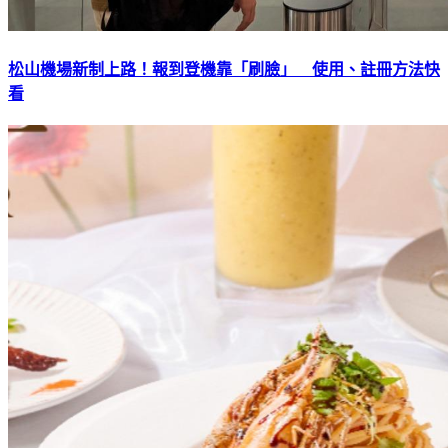
松山機場新制上路！報到登機靠「刷臉」 使用、註冊方法快
看