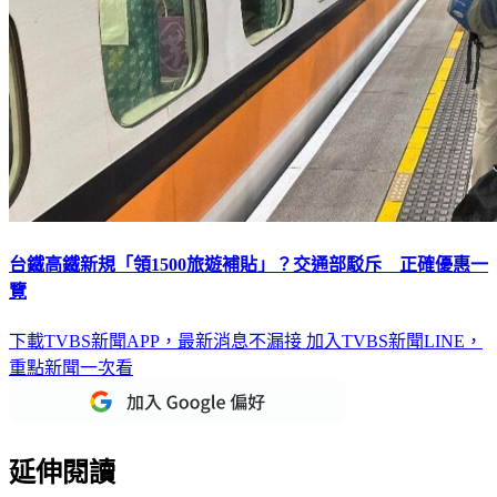
台鐵高鐵新規「領1500旅遊補貼」？交通部駁斥 正確優惠一
覽
下載TVBS新聞APP，最新消息不漏接
加入TVBS新聞LINE，
重點新聞一次看