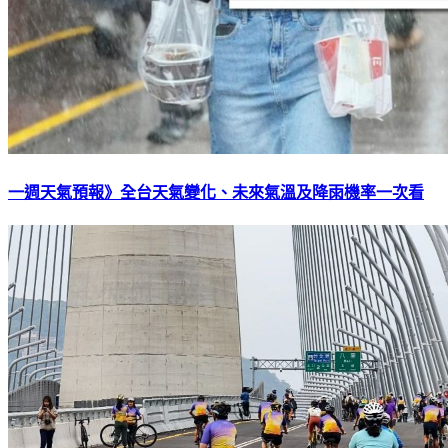
一週天氣預報》全台天氣變化、未來氣溫及降雨機率一次看