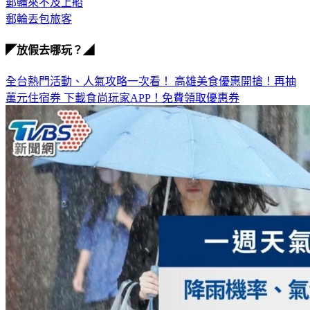
郵輪丟包旅客
◤放假去哪玩？◢
全台熱門活動、人氣攻略一次看！
高雄美食優惠開搶！再抽
萬元住宿券
下載食尚玩家APP！免費領取優惠券