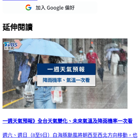
延伸閱讀
一週天氣預報》全台天氣變化、未來氣溫及降雨機率一次看
週六、週日（8至9日）白海豚颱風將朝西至西北方向移動，也
是最接近臺灣北部海域的時間點，風雨浪將會最為集中且顯