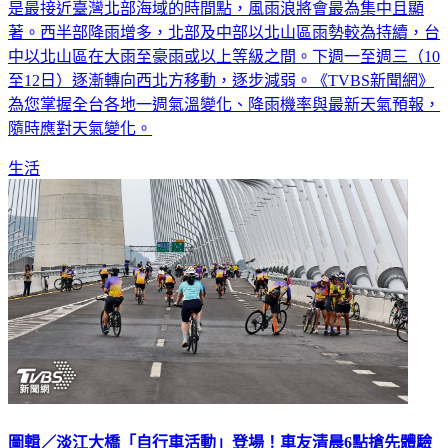
著。西半部降雨增多，北部及中部以北山區雨勢較為持續，台
中以北山區在大雨至豪雨或以上等級之間。下週一至週三（10
至12日）逐漸轉向西北方移動，逐步減弱。《TVBS新聞網》
為您掌握全台各地一週氣溫變化、降雨機率與最新天氣預報，
隨時應對天氣變化。
生活
圖輯／淡江大橋「自行車活動」登場！車友清晨6點搶先體驗