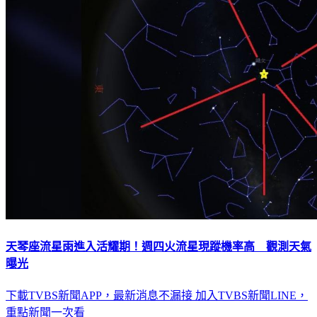
天琴座流星雨進入活耀期！週四火流星現蹤機率高 觀測天氣
曝光
下載TVBS新聞APP，最新消息不漏接
加入TVBS新聞LINE，
重點新聞一次看