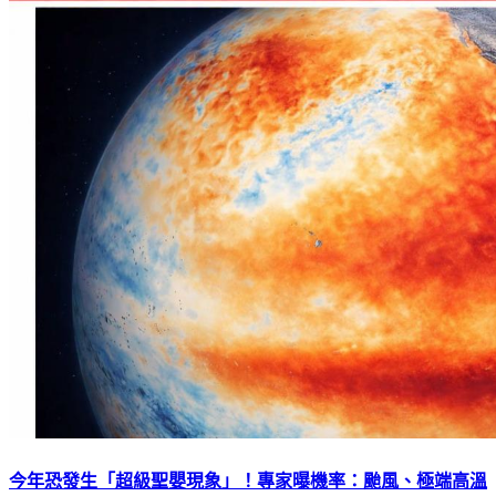
今年恐發生「超級聖嬰現象」！專家曝機率：颱風、極端高溫
增