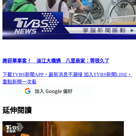
將迎單車客！ 淡江大橋通 八里商家：等很久了
下載TVBS新聞APP，最新消息不漏接
加入TVBS新聞LINE，
重點新聞一次看
延伸閱讀