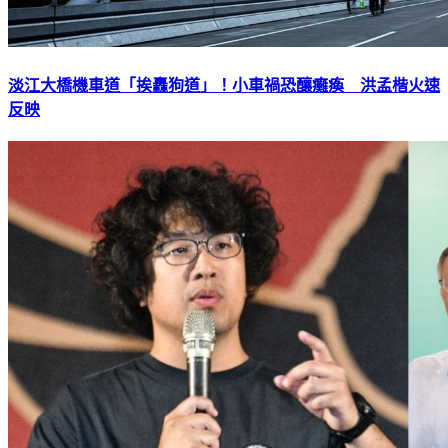
淡江大橋機車道「挨轟狗道」！小車禍恐釀癱瘓 洪孟楷火速
反映