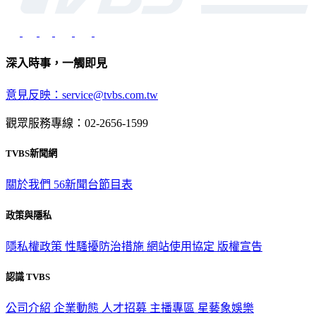
深入時事，一觸即見
意見反映：service@tvbs.com.tw
觀眾服務專線：02-2656-1599
TVBS新聞網
關於我們
56新聞台節目表
政策與隱私
隱私權政策
性騷擾防治措施
網站使用協定
版權宣告
認識 TVBS
公司介紹
企業動態
人才招募
主播專區
星藝象娛樂