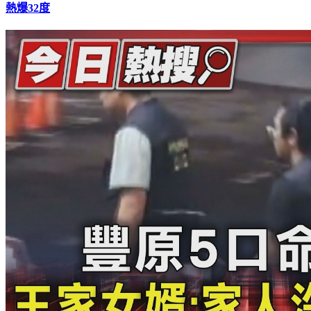
熱爆32度