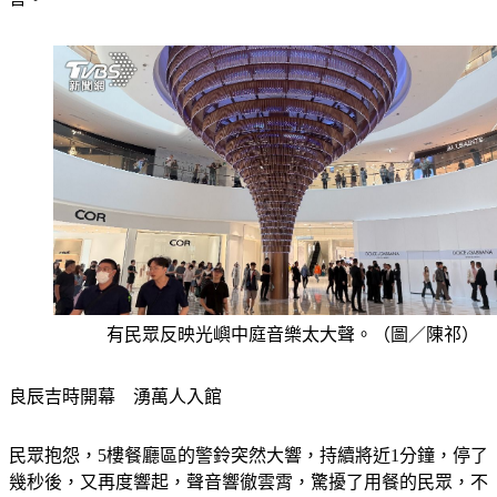
有民眾反映光嶼中庭音樂太大聲。（圖／陳祁）
良辰吉時開幕　湧萬人入館
民眾抱怨，5樓餐廳區的警鈴突然大響，持續將近1分鐘，停了
幾秒後，又再度響起，聲音響徹雲霄，驚擾了用餐的民眾，不