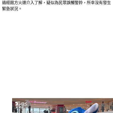
過經館方火速介入了解，疑似為民眾誤觸警鈴，所幸沒有發生
緊急狀況。