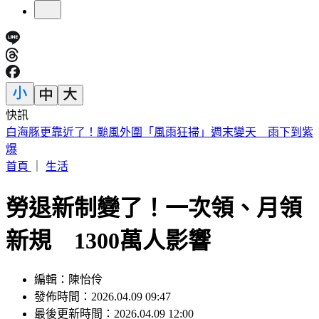
快訊
南港瑪莎拉蒂撞路邊車輛！駕駛肇逃留「喪屍菸彈」
首頁
｜
生活
勞退新制變了！一次領、月領
新規 1300萬人影響
編輯：陳怡伶
發佈時間：2026.04.09 09:47
最後更新時間：2026.04.09 12:00