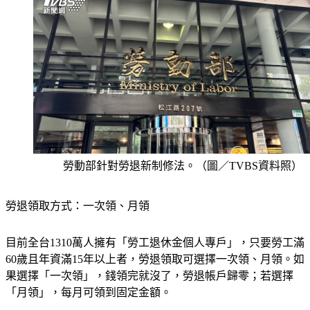
勞動部針對勞退新制修法。（圖／TVBS資料照）
勞退領取方式：一次領、月領
目前全台1310萬人擁有「勞工退休金個人專戶」，只要勞工滿
60歲且年資滿15年以上者，勞退領取可選擇一次領、月領。如
果選擇「一次領」，錢領完就沒了，勞退帳戶歸零；若選擇
「月領」，每月可領到固定金額。