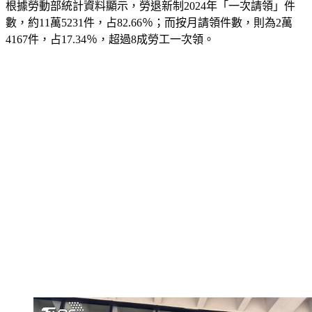
數，約11萬5231件，占82.66％；而按月請領件數，則為2萬
4167件，占17.34％，超過8成勞工一次領。