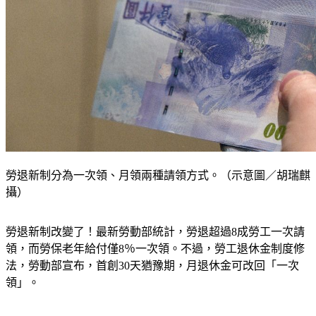
勞退新制分為一次領、月領兩種請領方式。（示意圖／胡瑞麒
攝）
勞退新制改變了！最新勞動部統計，勞退超過8成勞工一次請
領，而勞保老年給付僅8％一次領。不過，勞工退休金制度修
法，勞動部宣布，首創30天猶豫期，月退休金可改回「一次
領」。
根據勞動部統計資料顯示，勞退新制2024年「一次請領」件