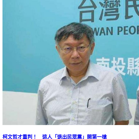
柯文哲才重判！ 這人「退出民眾黨」開第一槍