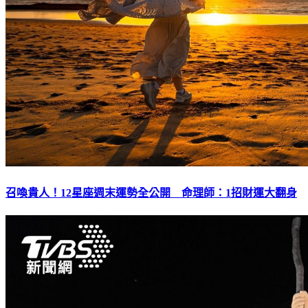
召喚貴人！12星座週末運勢全公開 命理師：1招財運大翻身