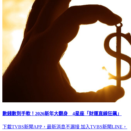
數錢數到手軟！2026新年大翻身 4星座「財運直線狂飆」
下載TVBS新聞APP，最新消息不漏接
加入TVBS新聞LINE，