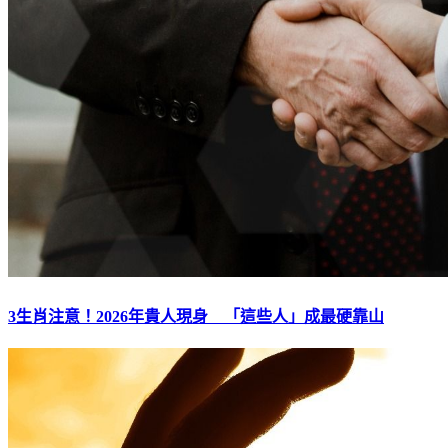
3生肖注意！2026年貴人現身 「這些人」成最硬靠山