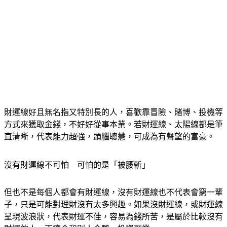
財運線好且無名指又特別長的人，喜歡靠冒險、賭博、投機等
方式來獲取金錢，不好好從事本業。若財運線、太陽線都是筆
直清晰，代表能力超強，頭腦聰慧，可成為有聲望的富豪。
沒有財運線不可怕　可怕的是「被腰斬」
但也不是每個人都會有財運線，沒有財運線也不代表會窮一輩
子，只是可能對理財沒有太多興趣。如果沒財運線，或財運線
呈現波浪狀，代表財運不佳，容易為錢所苦，是屬於比較沒有