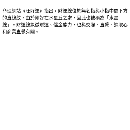
命理網站《
旺好運
》指出，財運線位於無名指與小指中間下方
的直線紋，由於剛好在水星丘之處，因此也被稱為「水星
線」。財運線象徵財運、儲金能力，也與交際、直覺、進取心
和商業直覺有關。