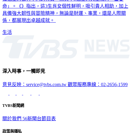
命」。《》指出，這3生肖女個性鮮明，吸引貴人相助，加上
具備強大韌性與冒險精神，無論是財運、事業，還是人際關
係，都展現出卓越成就。
生活
深入時事，一觸即見
意見反映：service@tvbs.com.tw
觀眾服務專線：02-2656-1599
TVBS新聞網
關於我們
56新聞台節目表
政策與隱私