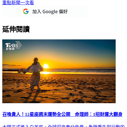
重點新聞一次看
延伸閱讀
召喚貴人！12星座週末運勢全公開 命理師：1招財運大翻身