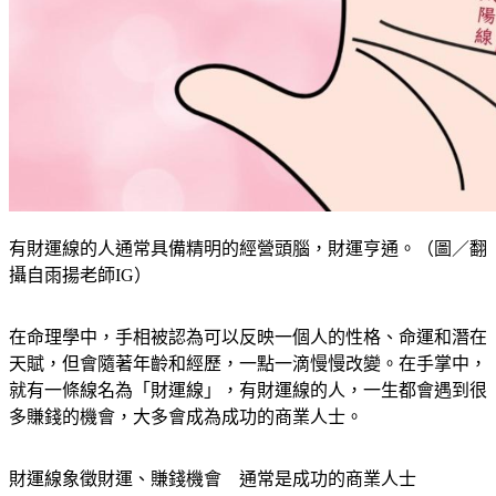
有財運線的人通常具備精明的經營頭腦，財運亨通。（圖／翻
攝自雨揚老師IG）
在命理學中，手相被認為可以反映一個人的性格、命運和潛在
天賦，但會隨著年齡和經歷，一點一滴慢慢改變。在手掌中，
就有一條線名為「財運線」，有財運線的人，一生都會遇到很
多賺錢的機會，大多會成為成功的商業人士。
財運線象徵財運、賺錢機會　通常是成功的商業人士