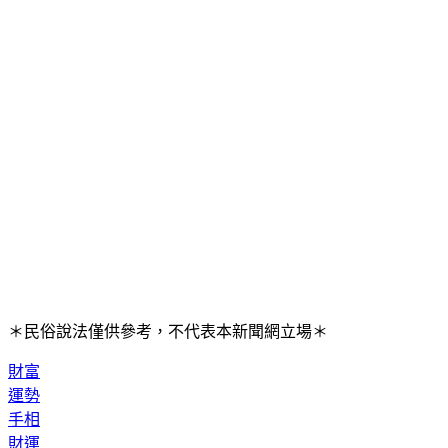
＊民俗說法僅供參考，不代表本新聞網立場＊
財富
運勢
手相
財運