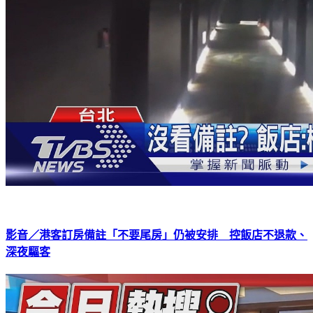
影音／港客訂房備註「不要尾房」仍被安排 控飯店不退款、
深夜驅客