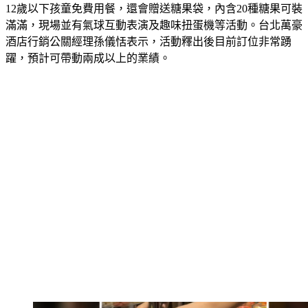
滿滿，現場並有氣球互動表演及趣味扭蛋機等活動。台北萬豪
酒店行銷公關經理孫儀恬表示，活動釋出後目前訂位非常踴
躍，預計可帶動兩成以上的業績。