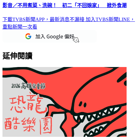
下載TVBS新聞APP，最新消息不漏接
加入TVBS新聞LINE，
重點新聞一次看
延伸閱讀