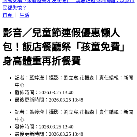
數十噸貨櫃連環倒塌！白海豚颱風強襲基隆港 驚險畫面曝
首頁
｜
生活
影音／兒童節連假優惠懶人
包！飯店餐廳祭「孩童免費」
身高體重再折餐費
記者：藍婷瀅｜攝影：劉立宸,花振森｜責任編輯：新聞
中心
發佈時間：2026.03.25 13:40
最後更新時間：2026.03.25 13:48
記者
：
藍婷瀅
｜
攝影
：
劉立宸,花振森
｜
責任編輯
：
新聞
中心
發佈時間：
2026.03.25 13:40
最後更新時間：
2026.03.25 13:48