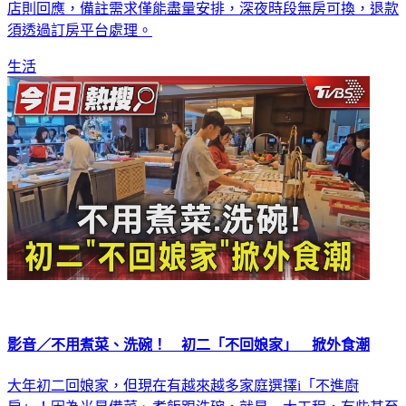
須透過訂房平台處理。
生活
影音／不用煮菜、洗碗！ 初二「不回娘家」 掀外食潮
大年初二回娘家，但現在有越來越多家庭選擇i「不進廚
房」！因為光是備菜、煮飯跟洗碗，就是一大工程，有些甚至