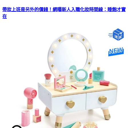
帶妝上班是另外的價錢！網曝新人入職化妝時間線：睡飽才實
在