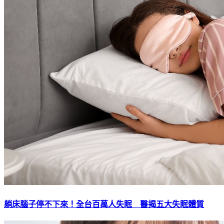
躺床腦子停不下來！全台百萬人失眠 醫揭五大失眠體質