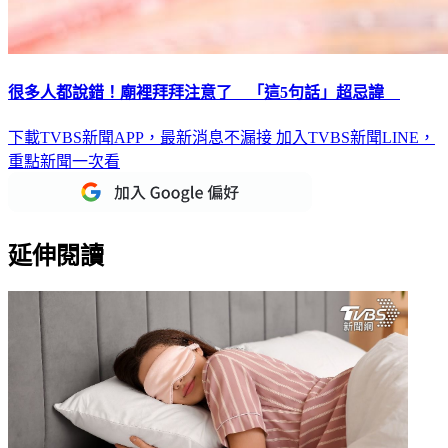
很多人都說錯！廟裡拜拜注意了 「這5句話」超忌諱
下載TVBS新聞APP，最新消息不漏接
加入TVBS新聞LINE，
重點新聞一次看
延伸閱讀