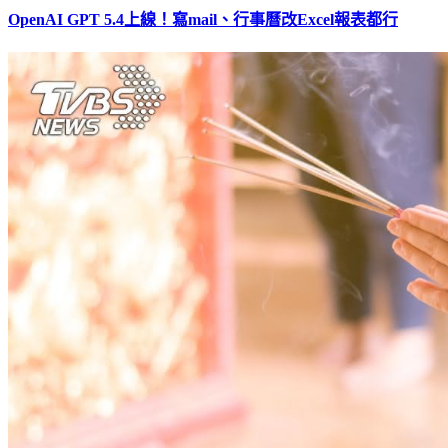
OpenAI GPT 5.4上線！寫mail、行事曆改Excel報表都行