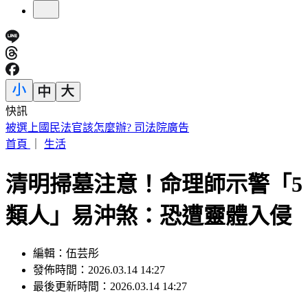
快訊
漢光Day3！模擬共軍襲擊 幻象2000「緊急升空」迎敵畫面
曝
首頁
｜
生活
清明掃墓注意！命理師示警「5
類人」易沖煞：恐遭靈體入侵
編輯：伍芸彤
發佈時間：2026.03.14 14:27
最後更新時間：2026.03.14 14:27