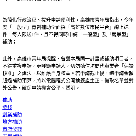
高雄一般型青創補助申請方法出爐
為簡化行政流程、提升申請便利性，高雄市青年局指出，今年
度「一般型」青創補助全面採「高雄數位市民平台」線上送
件，每人限送1件，且不得同時申請「一般型」及「競爭型」
補助；
此外，高雄市青年局提醒，曾獲本局同一計畫或補助項目者，
不得重複申請，更呼籲申請人，切勿聽信坊間代辦業者「保證
核准」之說法，以維護自身權益。若申請截止後，總申請金額
超過補助預算，將以電腦程式公開抽籤產生正、備取名單並對
外公告，確保申請機會公平、透明。
補助
發錢
創業補助
地方補助