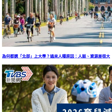
為何都選「北部」上大學？過來人曝原因：人脈、資源差很大