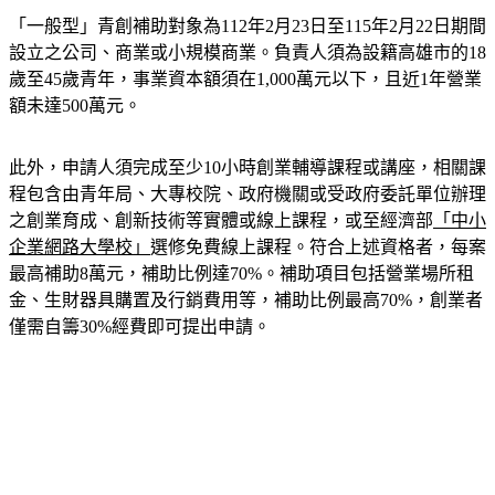
「一般型」青創補助對象為112年2月23日至115年2月22日期間
設立之公司、商業或小規模商業。負責人須為設籍高雄市的18
歲至45歲青年，事業資本額須在1,000萬元以下，且近1年營業
額未達500萬元。
此外，申請人須完成至少10小時創業輔導課程或講座，相關課
程包含由青年局、大專校院、政府機關或受政府委託單位辦理
之創業育成、創新技術等實體或線上課程，或至經濟部
「中小
企業網路大學校」
選修免費線上課程。符合上述資格者，每案
最高補助8萬元，補助比例達70%。補助項目包括營業場所租
金、生財器具購置及行銷費用等，補助比例最高70%，創業者
僅需自籌30%經費即可提出申請。