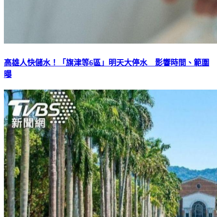
高雄人快儲水！「旗津等6區」明天大停水 影響時間、範圍
曝