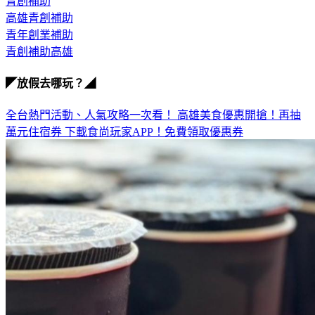
市府發錢
青創補助
高雄青創補助
青年創業補助
青創補助高雄
◤放假去哪玩？◢
全台熱門活動、人氣攻略一次看！
高雄美食優惠開搶！再抽
萬元住宿券
下載食尚玩家APP！免費領取優惠券