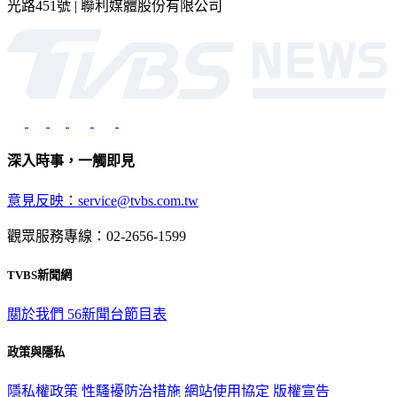
2026 © TVBS Media Inc. All Rights Reserved. 台北市內湖區瑞
光路451號 | 聯利媒體股份有限公司
深入時事，一觸即見
意見反映：service@tvbs.com.tw
觀眾服務專線：02-2656-1599
TVBS新聞網
關於我們
56新聞台節目表
政策與隱私