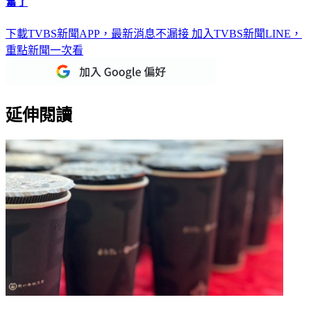
影音／中華隊11日返台！球員社群謝球迷 張奕：歡呼聲太振
奮了
下載TVBS新聞APP，最新消息不漏接
加入TVBS新聞LINE，
重點新聞一次看
延伸閱讀