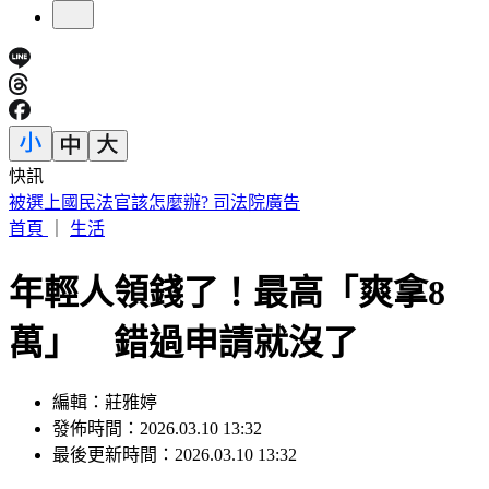
快訊
剛接手2天閃辭董座！宏碁發重訊曝：發現兆基屋管內部管理
缺失
首頁
｜
生活
年輕人領錢了！最高「爽拿8
萬」 錯過申請就沒了
編輯：莊雅婷
發佈時間：2026.03.10 13:32
最後更新時間：2026.03.10 13:32