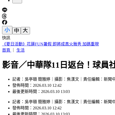
快訊
《夏日活動》花蓮FUN暑假 即將成真火舞秀 加碼重現
首頁
｜
生活
影音／中華隊11日返台！球員
記者：吳亭頤 簡雅婷｜攝影：焦漢文｜責任編輯：新聞
發佈時間：2026.03.10 12:42
最後更新時間：2026.03.10 13:03
記者
：
吳亭頤 簡雅婷
｜
攝影
：
焦漢文
｜
責任編輯
：
新聞
發佈時間：
2026.03.10 12:42
最後更新時間：
2026.03.10 13:03