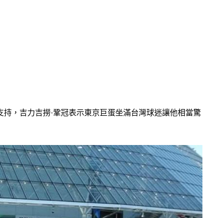
支持，吉力吉撈·鞏冠表示東京巨蛋坐滿台灣球迷讓他相當驚