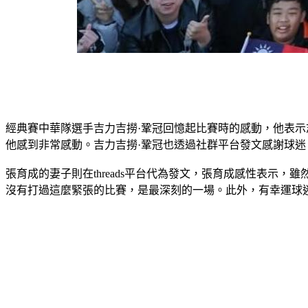
經典賽中華隊選手吉力吉撈·鞏冠回憶起比賽時的感動，他表
他感到非常感動。吉力吉撈·鞏冠也透過社群平台發文感謝球
張育成的妻子則在threads平台代為發文，張育成感性表
沒有打過這麼緊張的比賽，是最深刻的一場。此外，有幸運球