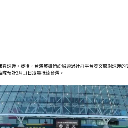
無數球迷。賽後，台灣英雄們紛紛透過社群平台發文感謝球迷的
隊預計3月11日凌晨抵達台灣。