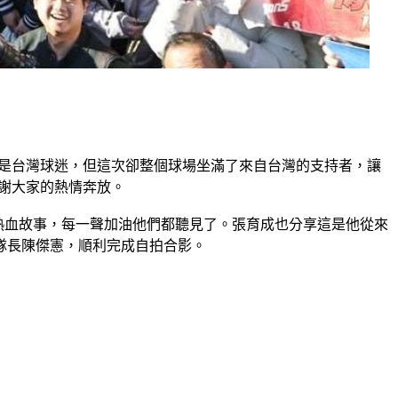
域是台灣球迷，但這次卻整個球場坐滿了來自台灣的支持者，讓
謝大家的熱情奔放。
的熱血故事，每一聲加油他們都聽見了。張育成也分享這是他從來
隊長陳傑憲，順利完成自拍合影。