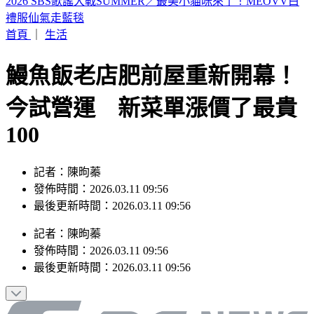
山本由伸5.2局零失分！大谷翔平10局超前安 道奇成功終止7
連敗
首頁
｜
生活
鰻魚飯老店肥前屋重新開幕！
今試營運 新菜單漲價了最貴
100
記者：陳昫蓁
發佈時間：2026.03.11 09:56
最後更新時間：2026.03.11 09:56
記者
：
陳昫蓁
發佈時間：
2026.03.11 09:56
最後更新時間：
2026.03.11 09:56