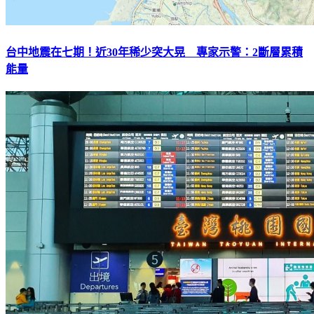
台中地震在七期！近30年稀少突大晃 專家示警：2斷層累積
能量