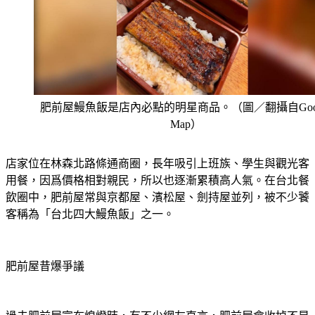
肥前屋鰻魚飯是店內必點的明星商品。（圖／翻攝自Goog
Map）
店家位在林森北路條通商圈，長年吸引上班族、學生與觀光客
用餐，因爲價格相對親民，所以也逐漸累積高人氣。在台北餐
飲圈中，肥前屋常與京都屋、濱松屋、劍持屋並列，被不少饕
客稱為「台北四大鰻魚飯」之一。
肥前屋昔爆爭議