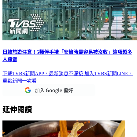
日韓旅遊注意！5類伴手禮「安檢時最容易被沒收」這項超多
人踩雷
下載TVBS新聞APP，最新消息不漏接
加入TVBS新聞LINE，
重點新聞一次看
延伸閱讀