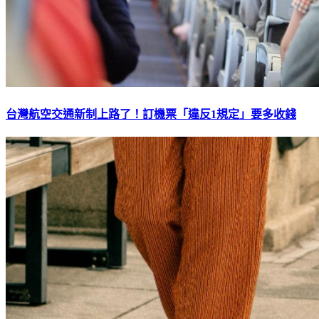
台灣航空交通新制上路了！訂機票「違反1規定」要多收錢