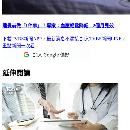
睡覺前做「1件事」！專家：血壓輕鬆降低 2個月見效
下載TVBS新聞APP，最新消息不漏接
加入TVBS新聞LINE，
重點新聞一次看
延伸閱讀