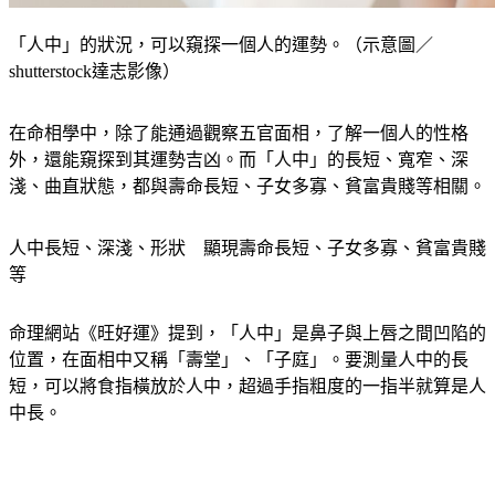
「人中」的狀況，可以窺探一個人的運勢。（示意圖／
shutterstock達志影像）
在命相學中，除了能通過觀察五官面相，了解一個人的性格
外，還能窺探到其運勢吉凶。而「人中」的長短、寬窄、深
淺、曲直狀態，都與壽命長短、子女多寡、貧富貴賤等相關。
人中長短、深淺、形狀　顯現壽命長短、子女多寡、貧富貴賤
等
命理網站《旺好運》提到，「人中」是鼻子與上唇之間凹陷的
位置，在面相中又稱「壽堂」、「子庭」。要測量人中的長
短，可以將食指橫放於人中，超過手指粗度的一指半就算是人
中長。