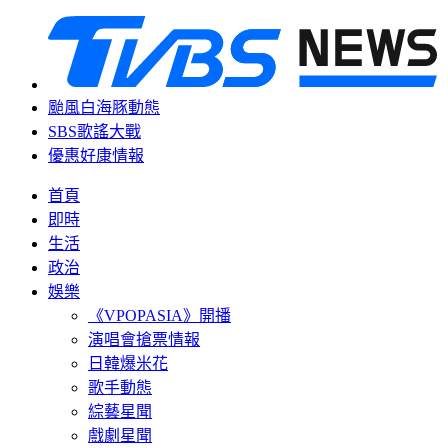
颱風白海豚動態
SBS歌謠大戰
優惠好康情報
首頁
即時
生活
政治
娛樂
《VPOPASIA》開播
演唱會搶票情報
日韓爆米花
歌手動態
綜藝星聞
戲劇星聞