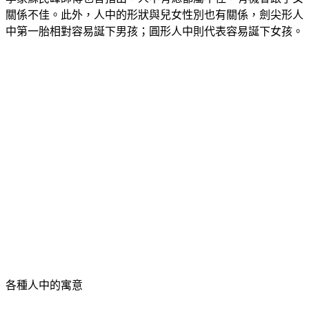
學家蘇民峰師傅也曾指出，人中有痣都屬不佳，有機會跟子女
關係不佳。此外，人中的形狀與兒女性別也有關係，劍尖形人
中第一胎相對容易誕下男孩；圓形人中則代表容易誕下女孩。
各種人中的寓意