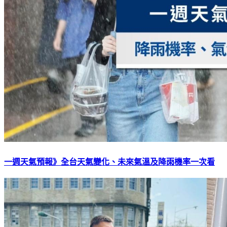
一週天氣預報》全台天氣變化、未來氣溫及降雨機率一次看