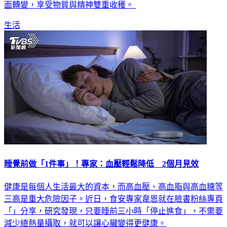
會。《》指出，這些生肖在職涯與生活層面都將迎來顯著的正
面轉變，享受物質與精神雙重收穫。
生活
睡覺前做「1件事」！專家：血壓輕鬆降低 2個月見效
健康是每個人生活最大的資本，而高血壓、高血脂與高血糖等
三高是重大危險因子。近日，食安專家韋恩就在臉書粉絲專頁
「」分享，研究發現，只要睡前三小時「停止進食」，不需要