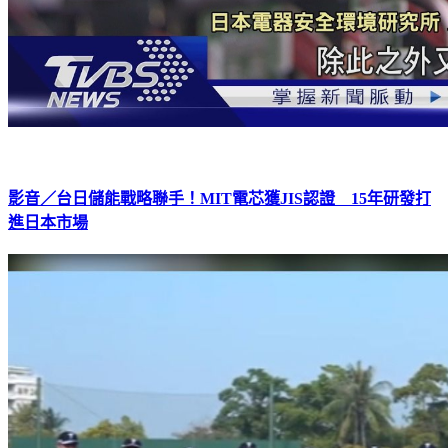
影音／台日儲能戰略聯手！MIT電芯獲JIS認證 15年研發打
進日本市場