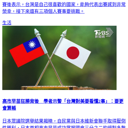
賽後表示，台灣是自己很喜歡的國家，能夠代表出賽感到非常
榮幸，接下來還有三項個人賽事要挑戰。
生活
高市早苗狂勝背後 學者示警「台灣對美要看懂2事」：要更
會算帳
日本眾議院選舉結果揭曉，自民黨與日本維新會聯手取得壓倒
性勝利，日本首相高市早苗成功掌握國會三分之二的絕對多數