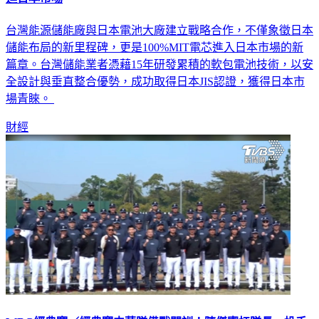
台灣能源儲能廠與日本電池大廠建立戰略合作，不僅象徵日本
儲能布局的新里程碑，更是100%MIT電芯進入日本市場的新
篇章。台灣儲能業者憑藉15年研發累積的軟包電池技術，以安
全設計與垂直整合優勢，成功取得日本JIS認證，獲得日本市
場青睞。
財經