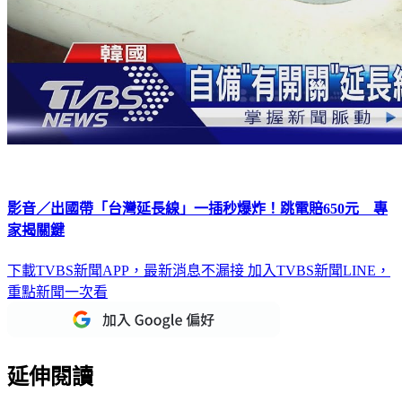
影音／出國帶「台灣延長線」一插秒爆炸！跳電賠650元 專
家揭關鍵
下載TVBS新聞APP，最新消息不漏接
加入TVBS新聞LINE，
重點新聞一次看
延伸閱讀