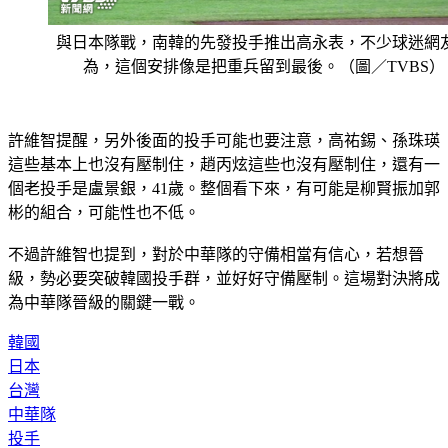
與日本隊戰，南韓的先發投手推出高永表，不少球迷網
為，這個安排像是把重兵留到最後。（圖／TVBS）
許維智提醒，另外後面的投手可能也要注意，高祐錫、孫珠瑛
這些基本上也沒有壓制住，趙丙炫這些也沒有壓制住，還有一
個老投手是盧景銀，41歲。整個看下來，有可能是柳賢振加郭
彬的組合，可能性也不低。
不過許維智也提到，對於中華隊的守備相當有信心，若想晉
級，勢必要突破韓國投手群，並好好守備壓制。這場對決將成
為中華隊晉級的關鍵一戰。
韓國
日本
台灣
中華隊
投手