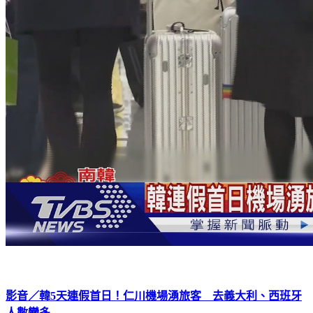
影音／韓5天連假首日！仁川機場湧旅客 去義大利、西班牙
人數變多