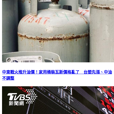
中東戰火推升油價！家用桶裝瓦斯價格亂了 台塑先漲、中油
不調整