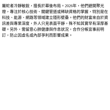
屬蛇者冷靜敏銳，擅長於幕後布局。2026年，他們避開聚光
燈，專注於核心技術、關鍵管道或稀缺資格的掌握，特別是在
科技、能源、網路等領域建立隱形壁壘。他們的財富來自於資
訊差與專業深度，外人只見表面平靜，殊不知其實早有深厚基
礎。另外，需留意心肺健康與作息狀況，合作分帳宜事前明
訂，防止因虛名或內部爭利而影響成果。