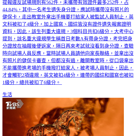
提報違反試場規則有562件，未攜帶有效證件最多252件，占
44.84%，其中一名考生遺失身分證，應試時攜帶沒有照片的
健保卡，走出教室外拿出手機要打給家人被監試人員制止，英
文科被扣了4級分，加上國寫、國綜皆沒有證件遺失報案證明
資料，因此，該生列重大違規，3個科目共扣6級分。大考中心
提到，該名重大違規學生稱首日考數A有帶身分證，考完把身
分證放在抽屜後便返家，隔日再來考試就沒看到身分證，查驗
時向試場人員反應，當時試場人員請他向家長聯絡，並拿出沒
有照片的健保卡審查，但都沒有過，離開教室時，從口袋拿出
不能攜帶進考場的手機撥打給家人，被考場人員制止，因此，
才會觸犯2項違規，英文被扣4級分，連帶的國綜和國寫也被扣
1級分，總共被扣了6級分。
生活