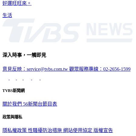
好運旺旺來。
生活
深入時事，一觸即見
意見反映：service@tvbs.com.tw
觀眾服務專線：02-2656-1599
TVBS新聞網
關於我們
56新聞台節目表
政策與隱私
隱私權政策
性騷擾防治措施
網站使用協定
版權宣告