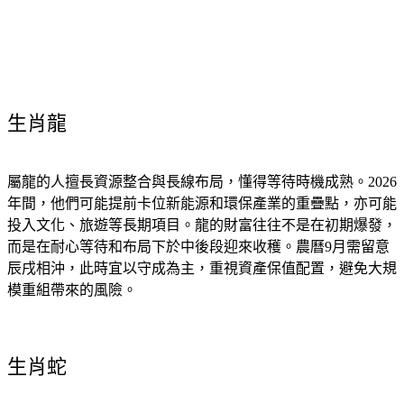
生肖龍
屬龍的人擅長資源整合與長線布局，懂得等待時機成熟。2026
年間，他們可能提前卡位新能源和環保產業的重疊點，亦可能
投入文化、旅遊等長期項目。龍的財富往往不是在初期爆發，
而是在耐心等待和布局下於中後段迎來收穫。農曆9月需留意
辰戌相沖，此時宜以守成為主，重視資產保值配置，避免大規
模重組帶來的風險。
生肖蛇