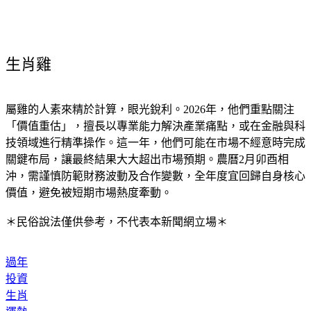
生肖雞
屬雞的人素來精於計算，眼光銳利。2026年，他們重點關注
「價值重估」，擅長以專業能力解決產業痛點，或在金融與科
技領域進行精準操作。這一年，他們可能在市場不經意時完成
關鍵布局，讓最終結果大大超出市場預期。農曆2月卯酉相
沖，需謹慎防範財務波動及合作變數，全年度宜回歸自身核心
價值，避免被短期市場熱度牽動。
＊民俗說法僅供參考，不代表本新聞網立場＊
過年
投資
生肖