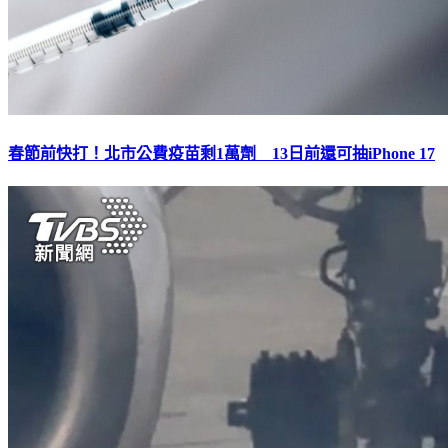
春節前快打！北市公費疫苗剩1萬劑 13日前還可抽iPhone 17