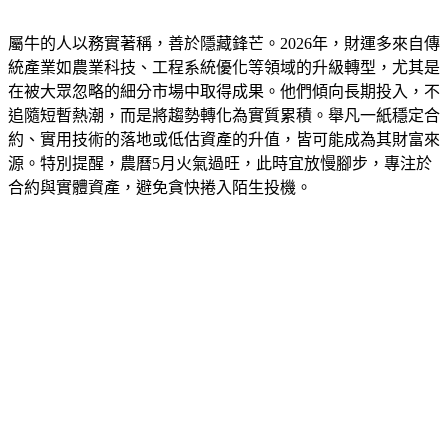
屬牛的人以務實著稱，善於隱藏鋒芒。2026年，財運多來自傳
統產業如農業科技、工程系統優化等領域的升級轉型，尤其是
在被大眾忽略的細分市場中取得成果。他們傾向長期投入，不
追隨短暫熱潮，而是將趨勢轉化為實質累積。舉凡一紙穩定合
約、實用技術的落地或低估資產的升值，皆可能成為其財富來
源。特別提醒，農曆5月火氣過旺，此時宜放慢腳步，專注於
合約與實體資產，避免貪快捲入陌生投機。