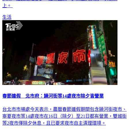
上。
生活
春節連假 北市府：饒河街等14處夜市除夕皆營業
台北市市場處今天表示，農曆春節連假期間包含饒河街夜市、
寧夏夜市等14處夜市在16日（除夕）至21日都有營業，雙城街
等2夜市僅除夕休息，且已要求夜市自主清理環境。