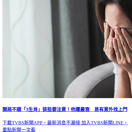
開局不順「3生肖」這些要注意！他運最衰 易有意外找上門
下載TVBS新聞APP，最新消息不漏接
加入TVBS新聞LINE，
重點新聞一次看