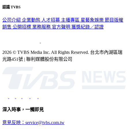
認識 TVBS
公司介紹
企業動態
人才招募
主播專區
星藝象娛樂
節目版權
銷售
公開招標
業務服務
官方聲明
獲獎紀錄／認證
2026 © TVBS Media Inc. All Rights Reserved. 台北市內湖區瑞
光路451號 | 聯利媒體股份有限公司
深入時事，一觸即見
意見反映：service@tvbs.com.tw