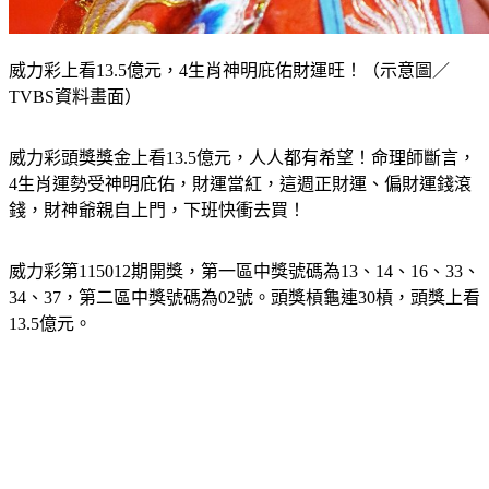
威力彩上看13.5億元，4生肖神明庇佑財運旺！（示意圖／
TVBS資料畫面）
威力彩頭獎獎金上看13.5億元，人人都有希望！命理師斷言，
4生肖運勢受神明庇佑，財運當紅，這週正財運、偏財運錢滾
錢，財神爺親自上門，下班快衝去買！
威力彩第115012期開獎，第一區中獎號碼為13、14、16、33、
34、37，第二區中獎號碼為02號。頭獎槓龜連30槓，頭獎上看
13.5億元。