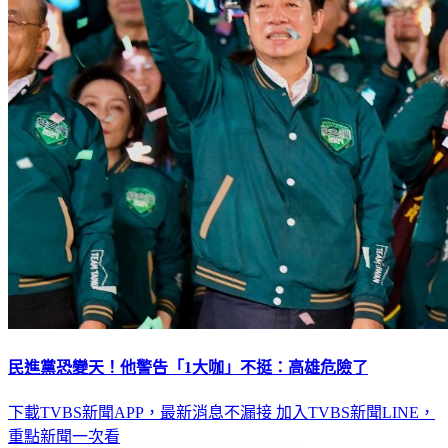
民進黨恐變天！他警告「1大咖」不挺：高雄危險了
下載TVBS新聞APP，最新消息不漏接
加入TVBS新聞LINE，
重點新聞一次看