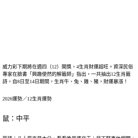
威力彩下期將在週四（12）開獎，4生肖財運超旺。資深民俗
專家在臉書「興趣使然的解籤師」指出，一共抽出12生肖籤
詩，自8日至14日期間，生肖牛、兔、雞、豬，財運暴漲！
2026運勢／12生肖運勢
鼠：中平