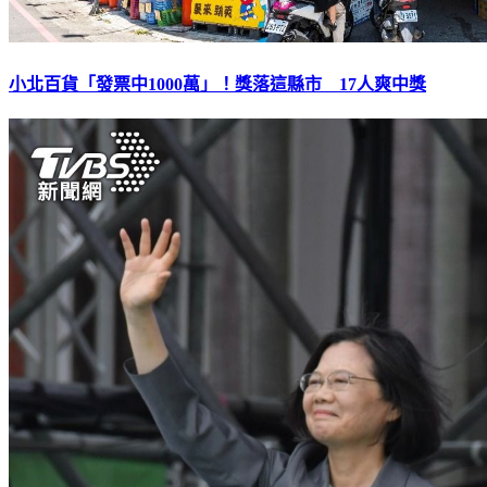
小北百貨「發票中1000萬」！獎落這縣市 17人爽中獎