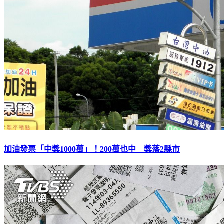
加油發票「中獎1000萬」！200萬也中 獎落2縣市