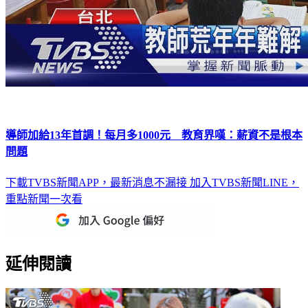
導師加給13年首調！每月多1000元 教育界嘆：薪資不是根本
問題
下載TVBS新聞APP，最新消息不漏接
加入TVBS新聞LINE，
重點新聞一次看
延伸閱讀