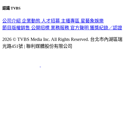
認識 TVBS
公司介紹
企業動態
人才招募
主播專區
星藝象娛樂
節目版權銷售
公開招標
業務服務
官方聲明
獲獎紀錄／認證
2026 © TVBS Media Inc. All Rights Reserved. 台北市內湖區瑞
光路451號 | 聯利媒體股份有限公司