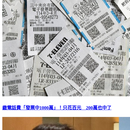
繳電話費「發票中1000萬」！只花百元 200萬也中了