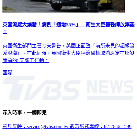
英國流感大爆發！病例「週增55%」 衛生大臣籲醫師放棄罷
工
英國衛生部門主管今天警告，英國正面臨「前所未見的超級流
感浪潮」。在此同時，英國衛生大臣呼籲醫師取消原定在耶誕
節前的5天罷工行動。
國際
深入時事，一觸即見
意見反映：service@tvbs.com.tw
觀眾服務專線：02-2656-1599