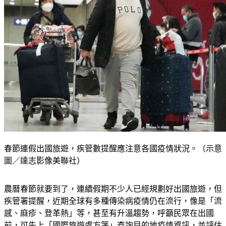
春節連假出國旅遊，疾管數提醒應注意各國疫情狀況。（示意
圖／達志影像美聯社）
農曆春節就要到了，連續假期不少人已經規劃好出國旅遊，但
疾管署提醒，近期全球有多種傳染病疫情仍在流行，像是「流
感、麻疹、登革熱」等，甚至有升溫趨勢，呼籲民眾在出國
前，可先上「國際旅遊處方箋」查詢目的地疫情資訊，並評估
疫苗接種需求。