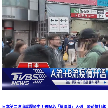
日本第二波流感爆發中！醫點名「這區域」入列 疫苗快打起
來