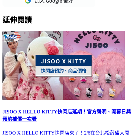
延伸閱讀
JISOO X HELLO KITTY快閃店延期！官方聲明、開幕日與
預約補償一次看
JISOO X HELLO KITTY快閃店來了！2/6在台北松菸盛大開
幕，本文整理最新預約方式、全品項商品價格清單，並針對