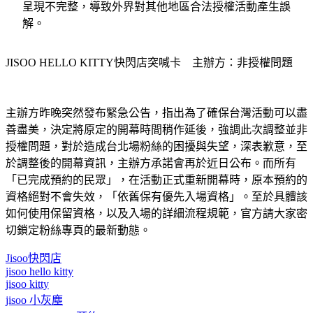
解。
JISOO HELLO KITTY快閃店突喊卡　主辦方：非授權問題
主辦方昨晚突然發布緊急公告，指出為了確保台灣活動可以盡
善盡美，決定將原定的開幕時間稍作延後，強調此次調整並非
授權問題，對於造成台北場粉絲的困擾與失望，深表歉意，至
於調整後的開幕資訊，主辦方承諾會再於近日公布。而所有
「已完成預約的民眾」，在活動正式重新開幕時，原本預約的
資格絕對不會失效，「依舊保有優先入場資格」。至於具體該
如何使用保留資格，以及入場的詳細流程規範，官方請大家密
切鎖定粉絲專頁的最新動態。
Jisoo快閃店
jisoo hello kitty
jisoo kitty
jisoo 小灰塵
jisoo hello kitty 預約