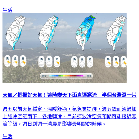
生活
天氣／把握好天氣！這時變天下雨直逼寒流 半個台灣濕一片
週五以前天氣穩定、溫暖舒適，氣象署提醒，週五鋒面通過加
上強冷空氣南下，各地轉冷，目前這波冷空氣預期可能接近寒
流等級，週日到週一清晨是影響最明顯的時候。
生活