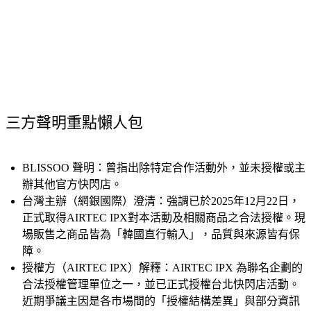
三方聲明重點懶人包
BLISSOO 聲明：
曾指出除特定合作活動外，並未授權或主
辦其他官方快閃店。
台灣主辦（網銀國際）澄清：
強調已於2025年12月22日，
正式取得AIRTEC IPX對本活動及相關商品之合法授權。現
場販售之商品皆為「韓國直行輸入」，品質與來源皆有保
障。
授權方（AIRTEC IPX）解釋：
AIRTEC IPX 為聯名企劃的
合法授權管理單位之一，並已正式授權台北快閃店活動。
近期爭議主因是各市場間的「授權結構差異」與部分資訊
呈現不完整，導致外界對其他地區合法授權活動產生誤