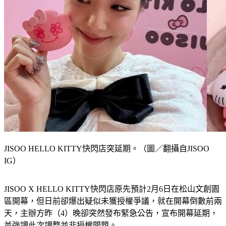
JISOO HELLO KITTY快閃店突延期。（圖／翻攝自JISOO
IG）
JISOO X HELLO KITTY快閃店原先預計2月6日在松山文創園
區開幕，但日前卻爆出疑似未獲授權爭議，就在開幕倒數前兩
天，主辦方昨（4）晚卻突然發布緊急公告，宣布開幕延期，
並強調此次調整並非授權問題。