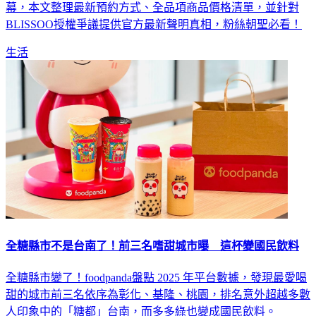
BLISSOO授權爭議提供官方最新聲明真相，粉絲朝聖必看！
生活
全糖縣市不是台南了！前三名嗜甜城市曝 這杯變國民飲料
全糖縣市變了！foodpanda盤點 2025 年平台數據，發現最愛喝
甜的城市前三名依序為彰化、基隆、桃園，排名意外超越多數
人印象中的「糖都」台南，而多多綠也變成國民飲料。