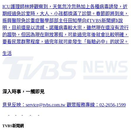
期經過急診室時，大人、小孩都擠滿了診間。春節即將到來，
振興醫院急診重症醫學部部主任田知學向⟪TVBS新聞網⟫說
明，目前還是以流感、諾羅病毒較大宗，雖然現在還沒有流行
的趨勢，但因為現在剛放寒假，可能過完年後就會比較明確，
要看民眾群聚程度，過完年就可能發生「每驗必中」的狀況。
生活
深入時事，一觸即見
意見反映：service@tvbs.com.tw
觀眾服務專線：02-2656-1599
TVBS新聞網