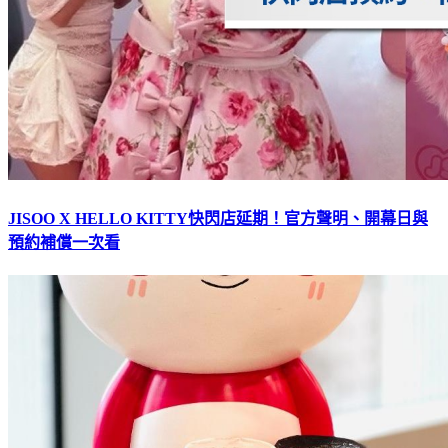
JISOO X HELLO KITTY快閃店延期！官方聲明、開幕日與
預約補償一次看