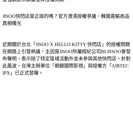
JISOO快閃店是正版的嗎？官方澄清授權爭議，韓國直輸商品
真相曝光
近期關於台北「JISOO X HELLO KITTY 快閃店」的授權問題
在網路上引發熱議，主因是JISOO所屬經紀公司BLISSOO曾發
布聲明，表示除了特定區域活動外並未參與其他快閃店。針對
此風波，台灣主辦單位「網銀國際影視」與授權方「AIRTEC 
IPX」已正式發聲。