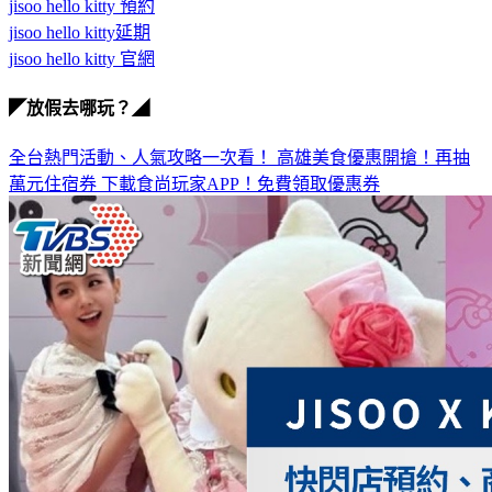
jisoo hello kitty延期
jisoo hello kitty 官網
◤放假去哪玩？◢
全台熱門活動、人氣攻略一次看！
高雄美食優惠開搶！再抽
萬元住宿券
下載食尚玩家APP！免費領取優惠券