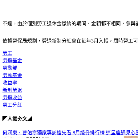
不過，由於個別勞工退休金繳納的期間、金額都不相同，參與
依據勞保局規劃，勞退新制分紅會在每年3月入帳，屆時勞工可
勞工
勞退基金
勞動部
勞動基金
收益率
新制勞退
勞退收益
勞工分紅
◤人氣夯文◢
何潤東、曹佑寧獨家專訪搶先看
8月緣分排行榜 這星座遇見心