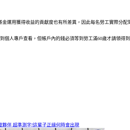
基金運用獲得收益的貢獻度也有所差異，因此每名勞工實際分配
到個人專戶查看，但帳戶內的錢必須等到勞工滿60歲才請領得
靈夥伴
超準測字!這輩子正緣何時會出現