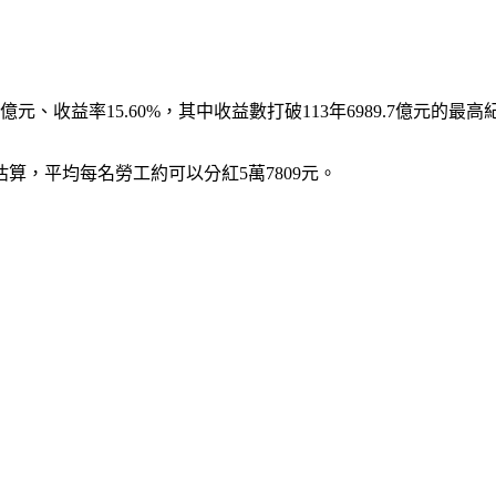
元、收益率15.60%，其中收益數打破113年6989.7億元的最
算，平均每名勞工約可以分紅5萬7809元。