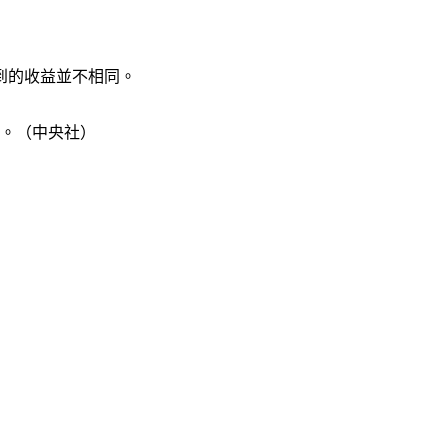
到的收益並不相同。
到。（中央社）