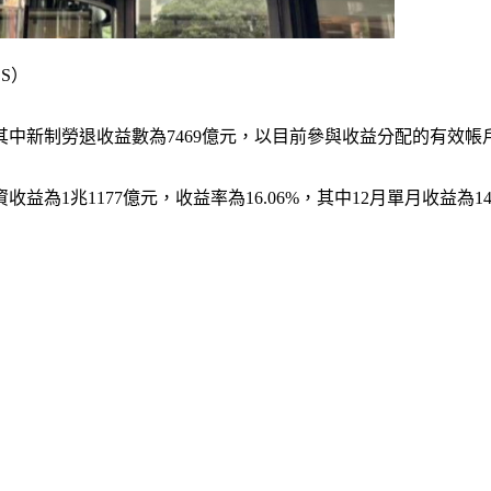
S）
，其中新制勞退收益數為7469億元，以目前參與收益分配的有效帳
益為1兆1177億元，收益率為16.06%，其中12月單月收益為14