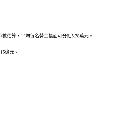
戶數估算，平均每名勞工帳面可分紅5.78萬元。
15億元。