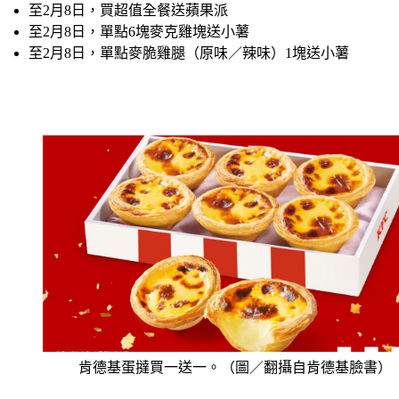
至2月8日，買超值全餐送蘋果派
至2月8日，單點6塊麥克雞塊送小薯
至2月8日，單點麥脆雞腿（原味／辣味）1塊送小薯
肯德基蛋撻買一送一。（圖／翻攝自肯德基臉書）