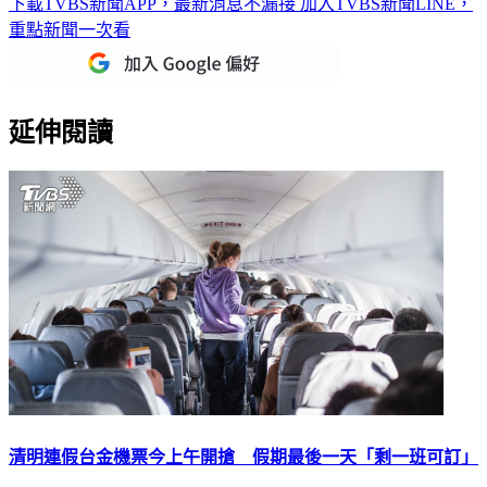
下載TVBS新聞APP，最新消息不漏接
加入TVBS新聞LINE，
重點新聞一次看
延伸閱讀
清明連假台金機票今上午開搶 假期最後一天「剩一班可訂」