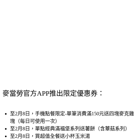
麥當勞官方APP推出限定優惠券：
至2月8日，手機點餐限定-單筆消費滿150元送四塊麥克雞
塊（每日可使用一次）
至2月8日，單點經典滿福堡系列送薯餅（含蕈菇系列）
至2月8日，買超值全餐送小杯玉米湯