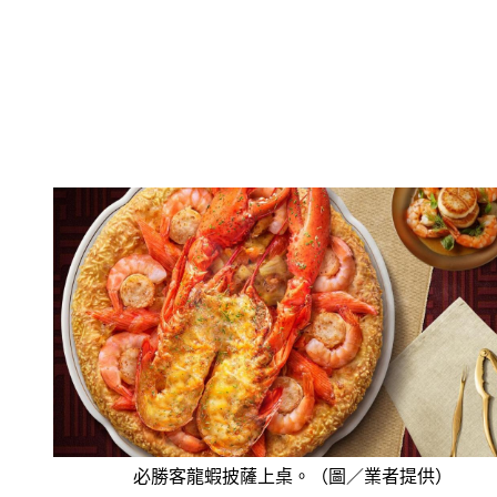
必勝客龍蝦披薩上桌。（圖／業者提供）