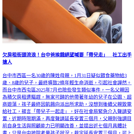
欠房租街頭流浪！台中爸挨餓絕望喊要「帶兒走」 社工出手
搶人
台中市西區一名30歲的陳姓母親，1月31日疑似餵食藥物給3
歲、8歲的兒子，最終導致2條年輕生命消逝，引起社會譁然。
而台中市西屯區2025年7月也險些發生類似事件，一名父親因
為積欠房租遭驅趕，無家可歸的他帶著年幼的兒子在公園、超
商遊蕩，孩子最終因飢餓向派出所求助，沒想到後續父親致電
給社工，揚言「帶兒子一起走」，好在社會局緊急介入聲請安
置，近期時限期滿，再度聲請延長安置三個月，父親則強調目
前自身生活與照顧能力已明顯改善，並提出近七個月具體計
畫，只是台中地院考量孩子狀況，裁定延長安置三個月，可上