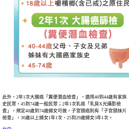
此外，2年1次大腸癌「糞便潛血檢查」，適用40到44歲有家族
史民眾，45到74歲一般民眾；2年1次乳癌「乳房X光攝影檢
查」，規定40歲到74歲婦女可做，子宮頸癌則有「子宮頸抹片
檢查」，30歲以上婦女1年1次、25到29歲婦女3年1次。