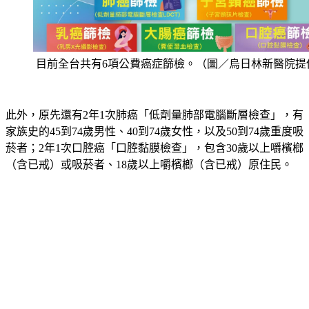
目前全台共有6項公費癌症篩檢。（圖／烏日林新醫院提
此外，原先還有2年1次肺癌「低劑量肺部電腦斷層檢查」，有
家族史的45到74歲男性、40到74歲女性，以及50到74歲重度吸
菸者；2年1次口腔癌「口腔黏膜檢查」，包含30歲以上嚼檳榔
（含已戒）或吸菸者、18歲以上嚼檳榔（含已戒）原住民。