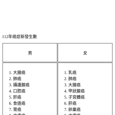
112年癌症新發生數
男
女
大腸癌
乳癌
肺癌
肺癌
攝護腺癌
大腸癌
口腔癌
甲狀腺癌
肝癌
子宮體癌
食道癌
肝癌
胃癌
卵巢癌