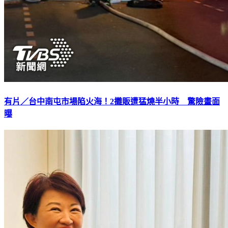
有片／台中南屯市場陷火海！2攤販遭猛燒半小時 驚險畫面
曝