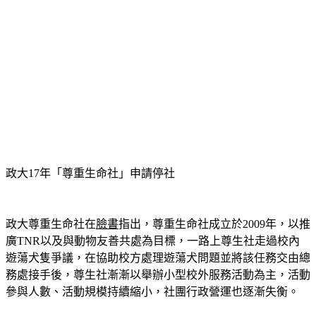
政大17年「尊重生命社」申請停社
政大尊重生命社在
臉書
指出，尊重生命社成立於2009年，以推
廣TNR以及與動物友善共處為目標，一路上尊生社走過校內
遊蕩犬隻爭議，在協助校方處理遊蕩犬問題並將該任務交由總
務處接手後，尊生社漸漸以舉辦小型校外服務活動為主，活動
參與人數、活動規模持續縮小，社團行政營運也逐漸失衡。