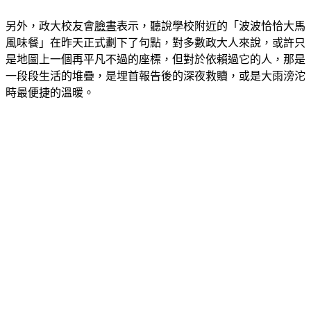
另外，政大校友會
臉書
表示，聽說學校附近的「波波恰恰大馬
風味餐」在昨天正式劃下了句點，對多數政大人來說，或許只
是地圖上一個再平凡不過的座標，但對於依賴過它的人，那是
一段段生活的堆疊，是埋首報告後的深夜救贖，或是大雨滂沱
時最便捷的溫暖。