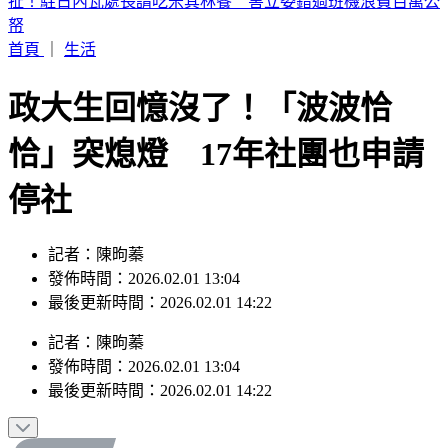
吃涼麵踩雷！這款「豪華海陸總匯」驗出沙門氏桿菌 門市地
址曝
首頁
｜
生活
政大生回憶沒了！「波波恰
恰」突熄燈 17年社團也申請
停社
記者：陳昫蓁
發佈時間：2026.02.01 13:04
最後更新時間：2026.02.01 14:22
記者
：
陳昫蓁
發佈時間：
2026.02.01 13:04
最後更新時間：
2026.02.01 14:22