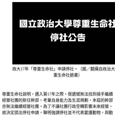
政大17年「尊重生命社」申請停社。（圖／翻攝自政治
重生命社臉書）
尊重生命社說明，邁入第17年之際，很遺憾無法找到接手繼續
經營社團的新任幹部，考量自身能力及生涯規劃，本屆的幹部
亦無法繼續經營社團，為了不讓社團行政空轉影響未來經營，
故決定提出停社申請，聲明強調停社並不代表愛護動物，與動