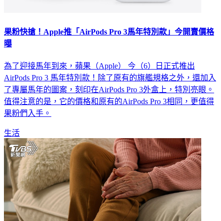
果粉快搶！Apple推「AirPods Pro 3馬年特別款」今開賣價格
曝
為了迎接馬年到來，蘋果（Apple） 今（6）日正式推出
AirPods Pro 3 馬年特別款！除了原有的旗艦規格之外，還加入
了專屬馬年的圖案，刻印在AirPods Pro 3外盒上，特別亮眼。
值得注意的是，它的價格和原有的AirPods Pro 3相同，更值得
果粉們入手。
生活