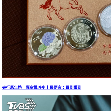
央行馬年幣 專家驚呼史上最便宜：買到賺到