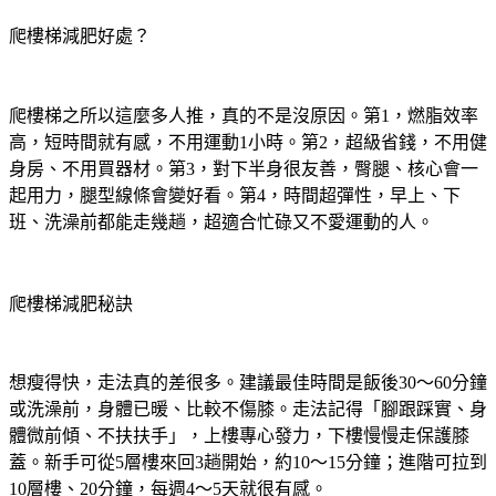
爬樓梯減肥好處？
爬樓梯之所以這麼多人推，真的不是沒原因。第1，燃脂效率
高，短時間就有感，不用運動1小時。第2，超級省錢，不用健
身房、不用買器材。第3，對下半身很友善，臀腿、核心會一
起用力，腿型線條會變好看。第4，時間超彈性，早上、下
班、洗澡前都能走幾趟，超適合忙碌又不愛運動的人。
爬樓梯減肥秘訣
想瘦得快，走法真的差很多。建議最佳時間是飯後30～60分鐘
或洗澡前，身體已暖、比較不傷膝。走法記得「腳跟踩實、身
體微前傾、不扶扶手」，上樓專心發力，下樓慢慢走保護膝
蓋。新手可從5層樓來回3趟開始，約10～15分鐘；進階可拉到
10層樓、20分鐘，每週4～5天就很有感。