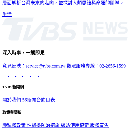
生活
深入時事，一觸即見
意見反映：service@tvbs.com.tw
觀眾服務專線：02-2656-1599
TVBS新聞網
關於我們
56新聞台節目表
政策與隱私
隱私權政策
性騷擾防治措施
網站使用協定
版權宣告
認識 TVBS