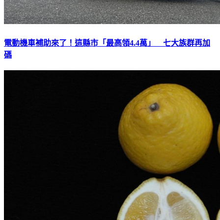
電動機車補助來了！這縣市「最高領4.4萬」 七大族群再加
碼