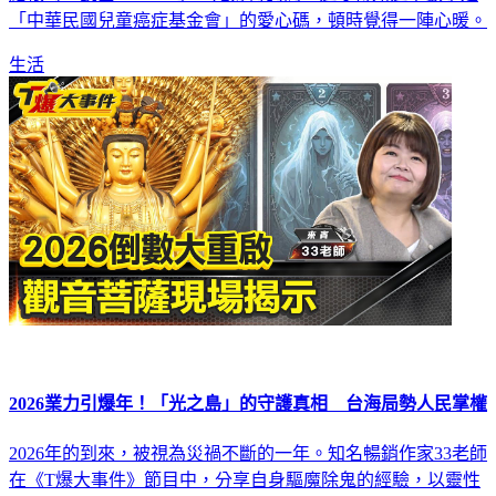
生活
2026業力引爆年！「光之島」的守護真相 台海局勢人民掌權
2026年的到來，被視為災禍不斷的一年。知名暢銷作家33老師
在《T爆大事件》節目中，分享自身驅魔除鬼的經驗，以靈性
層面解析台灣未來的走向，並探討人類思維與命運的關聯。