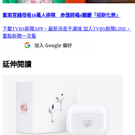
紫南宮錢母吸10萬人排隊 命理師揭4關鍵「招財化煞」
下載TVBS新聞APP，最新消息不漏接
加入TVBS新聞LINE，
重點新聞一次看
延伸閱讀