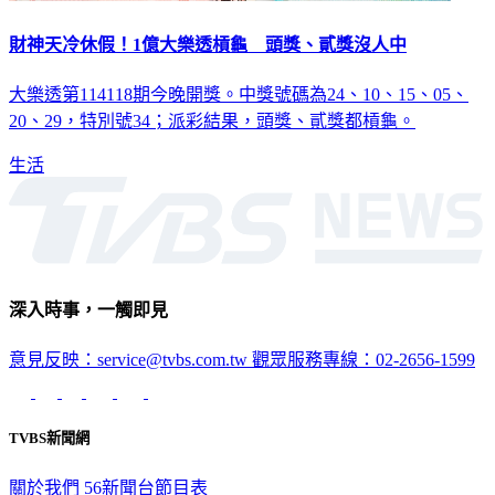
財神天冷休假！1億大樂透槓龜 頭獎、貳獎沒人中
大樂透第114118期今晚開獎。中獎號碼為24、10、15、05、
20、29，特別號34；派彩結果，頭獎、貳獎都槓龜。
生活
深入時事，一觸即見
意見反映：service@tvbs.com.tw
觀眾服務專線：02-2656-1599
TVBS新聞網
關於我們
56新聞台節目表