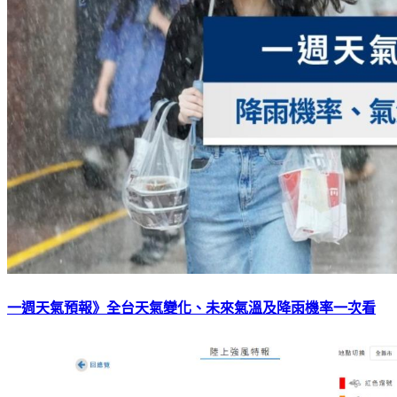
一週天氣預報》全台天氣變化、未來氣溫及降雨機率一次看