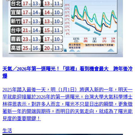
天氣／2026年第一道曙光！「這裡」看到機會最大 跨年後冷
爆
2025年踏入最後一天，明（1月1日）將邁入新的一年，明天一
早就能迎接屬於2026年的第一道曙光。台灣大學大氣科學博士
林得恩表示，對許多人而言，曙光不只是日出的瞬間，更象徵
著新一年的開端與期待。而明日的天氣走向，就成為了曙光能
見度的重要關鍵！
生活