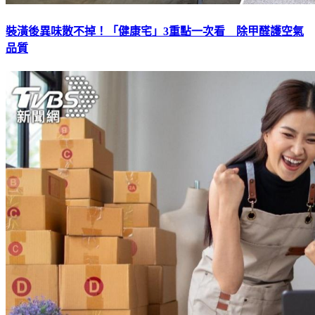
裝潢後異味散不掉！「健康宅」3重點一次看 除甲醛護空氣
品質