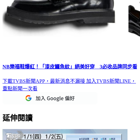
NB樂福鞋爆紅！「漆皮鱷魚紋」絕美好穿 3必收品牌同步看
下載TVBS新聞APP，最新消息不漏接
加入TVBS新聞LINE，
重點新聞一次看
延伸閱讀