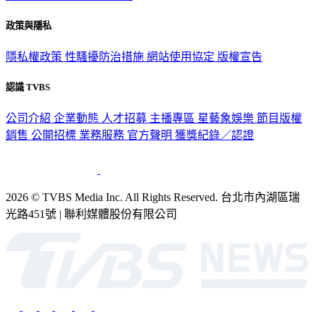
政策與隱私
隱私權政策
性騷擾防治措施
網站使用協定
版權宣告
認識 TVBS
公司介紹
企業動態
人才招募
主播專區
星藝象娛樂
節目版權
銷售
公開招標
業務服務
官方聲明
獲獎紀錄／認證
2026 © TVBS Media Inc. All Rights Reserved. 台北市內湖區瑞
光路451號 | 聯利媒體股份有限公司