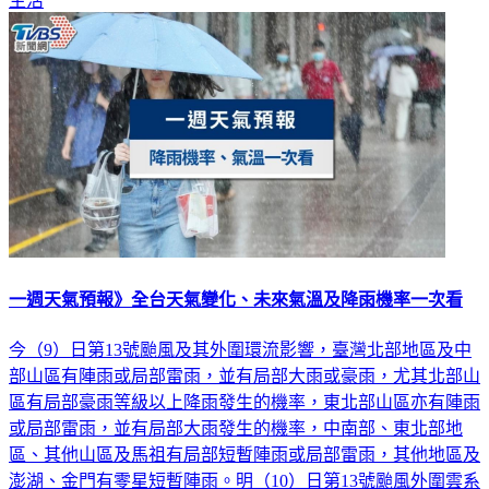
生活
一週天氣預報》全台天氣變化、未來氣溫及降雨機率一次看
今（9）日第13號颱風及其外圍環流影響，臺灣北部地區及中
部山區有陣雨或局部雷雨，並有局部大雨或豪雨，尤其北部山
區有局部豪雨等級以上降雨發生的機率，東北部山區亦有陣雨
或局部雷雨，並有局部大雨發生的機率，中南部、東北部地
區、其他山區及馬祖有局部短暫陣雨或局部雷雨，其他地區及
澎湖、金門有零星短暫陣雨。明（10）日第13號颱風外圍雲系