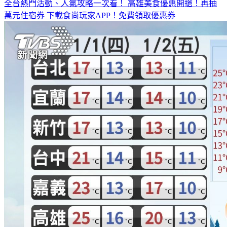
全台熱門活動、人氣攻略一次看！
高雄美食優惠開搶！再抽
萬元住宿券
下載食尚玩家APP！免費領取優惠券