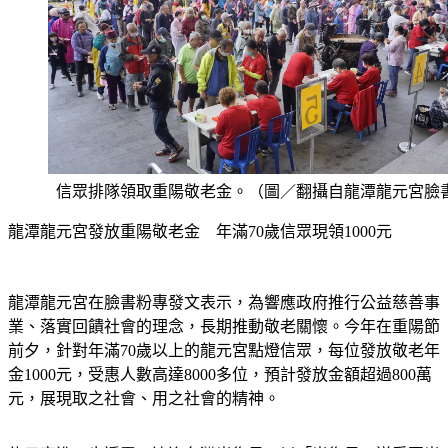
信眾排隊領取重陽敬老金。（圖／翻攝自龍潭龍元宮臉
龍潭龍元宮發放重陽敬老金　年滿70歲信眾現領1000元
龍潭龍元宮在臉書粉專發文表示，為響應政府推行公益慈善事
業、落實回饋社會的理念，長期推動敬老關懷。今年在重陽節
前夕，針對年滿70歲以上的龍元宮點燈信眾，每位發放敬老年
金1000元，受惠人數高達8000多位，預計發放金額超過800萬
元，展現取之社會、用之社會的精神。