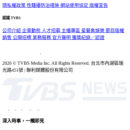
隱私權政策
性騷擾防治措施
網站使用協定
版權宣告
認識 TVBS
公司介紹
企業動態
人才招募
主播專區
星藝象娛樂
節目版權
銷售
公開招標
業務服務
官方聲明
獲獎紀錄／認證
2026 © TVBS Media Inc. All Rights Reserved. 台北市內湖區瑞
光路451號 | 聯利媒體股份有限公司
深入時事，一觸即見