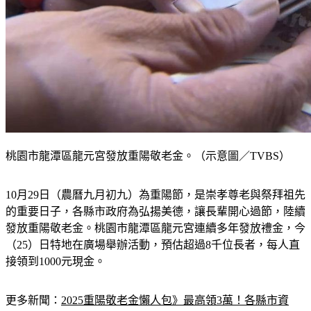
桃園市龍潭區龍元宮發放重陽敬老金。（示意圖／TVBS）
10月29日（農曆九月初九）為重陽節，是崇孝尊老與祭拜祖先
的重要日子，各縣市政府為弘揚美德，讓長輩開心過節，陸續
發放重陽敬老金。桃園市龍潭區龍元宮連續多年發放禮金，今
（25）日特地在廣場舉辦活動，預估超過8千位長者，每人直
接領到1000元現金。
更多新聞：
2025重陽敬老金懶人包》最高領3萬！各縣市資