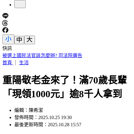
快訊
高雄老闆暖心收留更生人「險全家遭割喉」 12歲兒機智護親
首頁
｜
生活
重陽敬老金來了！滿70歲長輩
「現領1000元」逾8千人拿到
編輯：陳希潔
發佈時間：2025.10.25 19:30
最後更新時間：2025.10.28 15:57