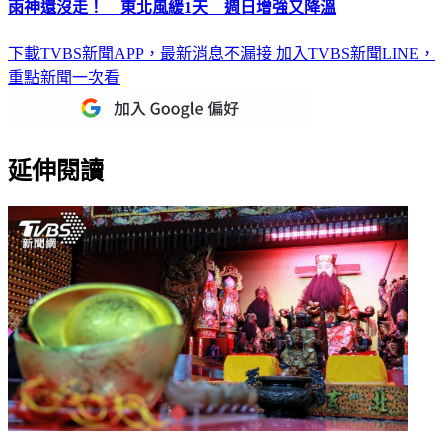
雨神還沒走！ 東北風緩1天 週日增強又降溫
下載TVBS新聞APP，最新消息不漏接
加入TVBS新聞LINE，
重點新聞一次看
延伸閱讀