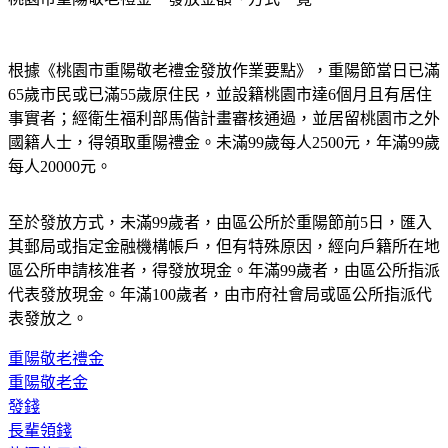
根據《桃園市重陽敬老禮金發放作業要點》，重陽節當日已滿
65歲市民或已滿55歲原住民，並設籍桃園市達6個月且有居住
事實者；經衛生福利部馬偕計畫審核通過，並居留桃園市之外
國籍人士，得領取重陽禮金。未滿99歲每人2500元，年滿99歲
每人20000元。
至於發放方式，未滿99歲者，由區公所於重陽節前5日，匯入
其郵局或指定金融機構帳戶，但有特殊原因，經向戶籍所在地
區公所申請核准者，得發放現金。年滿99歲者，由區公所指派
代表發放現金。年滿100歲者，由市府社會局或區公所指派代
表發放之。
重陽敬老禮金
重陽敬老金
發錢
長輩領錢