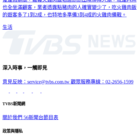
也全坐滿顧客，業者透露點豬肉的人確實變少了，吃火雞肉飯
的遊客多了1到2成，也特地多準備3到4成的火雞肉備戰。
生活
深入時事，一觸即見
意見反映：service@tvbs.com.tw
觀眾服務專線：02-2656-1599
TVBS新聞網
關於我們
56新聞台節目表
政策與隱私