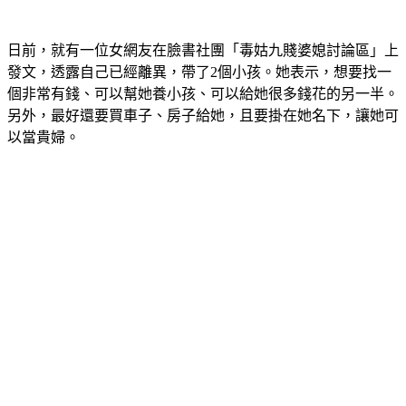
日前，就有一位女網友在臉書社團「毒姑九賤婆媳討論區」上
發文，透露自己已經離異，帶了2個小孩。她表示，想要找一
個非常有錢、可以幫她養小孩、可以給她很多錢花的另一半。
另外，最好還要買車子、房子給她，且要掛在她名下，讓她可
以當貴婦。