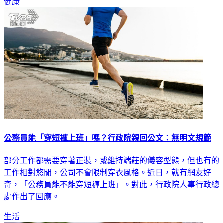
健康
公務員能「穿短褲上班」嗎？行政院親回公文：無明文規範
部分工作都需要穿著正裝，或維持端莊的儀容型態，但也有的
工作相對悠閒，公司不會限制穿衣風格。近日，就有網友好
奇，「公務員能不能穿短褲上班」。對此，行政院人事行政總
處作出了回應。
生活