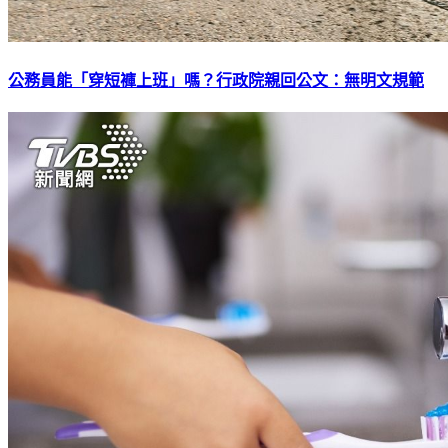
公務員能「穿短褲上班」嗎？行政院親回公文：無明文規範