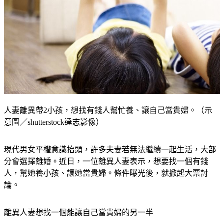
人妻離異帶2小孩，想找有錢人幫忙養、讓自己當貴婦。（示
意圖／shutterstock達志影像）
現代男女平權意識抬頭，許多夫妻若無法繼續一起生活，大部
分會選擇離婚。近日，一位離異人妻表示，想要找一個有錢
人，幫她養小孩、讓她當貴婦。條件曝光後，就掀起大票討
論。
離異人妻想找一個能讓自己當貴婦的另一半