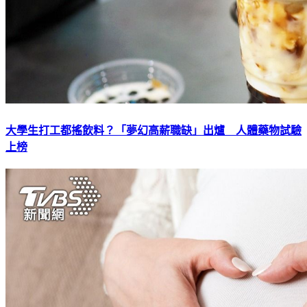
大學生打工都搖飲料？「夢幻高薪職缺」出爐 人體藥物試驗
上榜