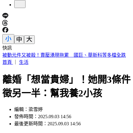
快訊
週五颱風假？白海豚颱風恐削北部陸地 暴風侵襲率又變了
首頁
｜
生活
離婚「想當貴婦」！她開3條件
徵另一半：幫我養2小孩
編輯：梁雪婷
發佈時間：2025.09.03 14:56
最後更新時間：2025.09.03 14:56