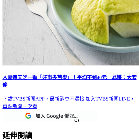
人妻每天吃一顆「好市多芭樂」！平均不到40元 尪嫌：太奢
侈
下載TVBS新聞APP，最新消息不漏接
加入TVBS新聞LINE，
重點新聞一次看
延伸閱讀