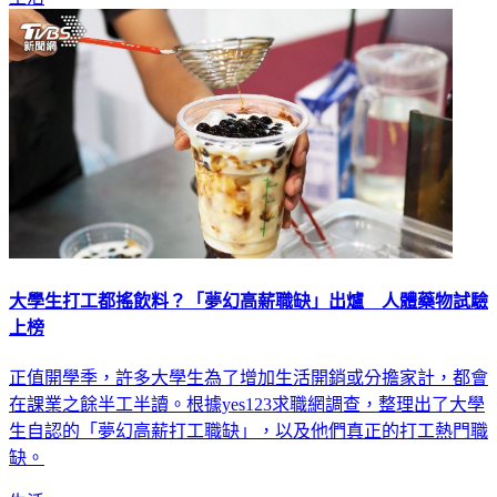
大學生打工都搖飲料？「夢幻高薪職缺」出爐 人體藥物試驗
上榜
正值開學季，許多大學生為了增加生活開銷或分擔家計，都會
在課業之餘半工半讀。根據yes123求職網調查，整理出了大學
生自認的「夢幻高薪打工職缺」，以及他們真正的打工熱門職
缺。