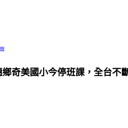
風險
穗鄉奇美國小今停班課，全台不