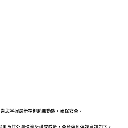
，帶您掌握最新楊柳颱風動態，確保安全。
，颱風及其外圍環流恐構成威脅，全台停班停課資訊如下。