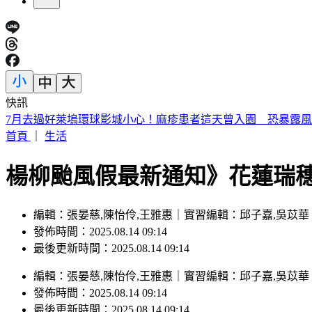
快訊
7月去過好萊塢環球影城小心！麻疹患者這天曾入園 恐暴露
首頁
｜
生活
楊柳颱風假最新通知》花蓮瑞
編輯：張晏慈,陳怡伶,王雅惠｜實習編輯：邱子嘉,吳苡華
發佈時間：2025.08.14 09:14
最後更新時間：2025.08.14 09:14
編輯
：
張晏慈,陳怡伶,王雅惠
｜
實習編輯
：
邱子嘉,吳苡華
發佈時間：
2025.08.14 09:14
最後更新時間：
2025.08.14 09:14