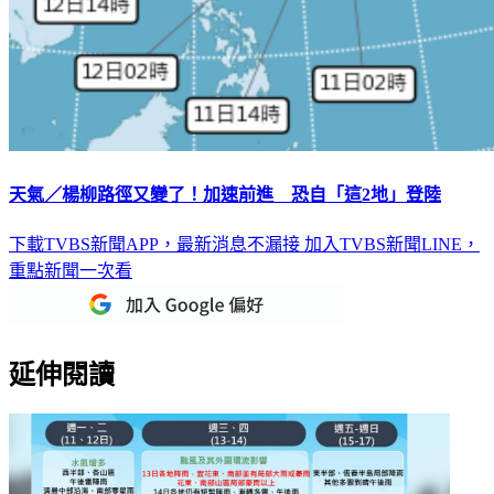
天氣／楊柳路徑又變了！加速前進 恐自「這2地」登陸
下載TVBS新聞APP，最新消息不漏接
加入TVBS新聞LINE，
重點新聞一次看
延伸閱讀