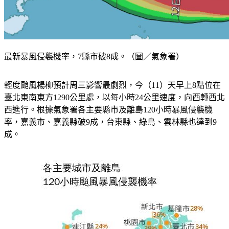
最新暴風侵襲機率，7縣市破8成。（圖／氣象署）
輕度颱風楊柳預計周三影響最劇烈，今（11）天早上8點位在
臺北東南東方1290公里處，以每小時24公里速度，向西轉西北
西進行。根據氣象署各主要縣市及離島120小時暴風侵襲機
率，嘉義市、嘉義縣破9成，台東縣、綠島、雲林縣也達到9
成。