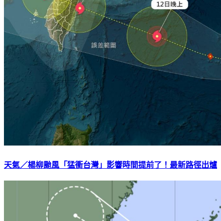
天氣／楊柳颱風「猛衝台灣」影響時間提前了！最新路徑出爐