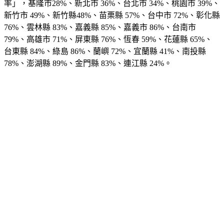
率」，基隆市28%、新北市 36%、台北市 34%、桃園市 39%、
新竹市 49%、新竹縣48%、苗栗縣 57%、台中市 72%、彰化縣 
76%、
雲林縣 83%、嘉義縣 85%、嘉義市 86%
、台南市 
79%、高雄市 71%、屏東縣 76%、恆春 59%、花蓮縣 65%、
台東縣 84%、綠島 86%
、蘭嶼 72%、宜蘭縣 41%、南投縣 
78%、
澎湖縣 89%、金門縣 83%
、連江縣 24%。