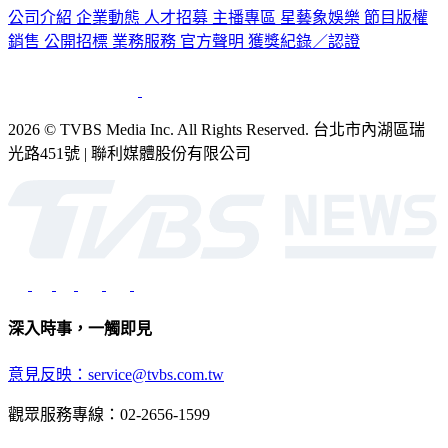
公司介紹
企業動態
人才招募
主播專區
星藝象娛樂
節目版權
銷售
公開招標
業務服務
官方聲明
獲獎紀錄／認證
2026 © TVBS Media Inc. All Rights Reserved. 台北市內湖區瑞
光路451號 | 聯利媒體股份有限公司
深入時事，一觸即見
意見反映：service@tvbs.com.tw
觀眾服務專線：02-2656-1599