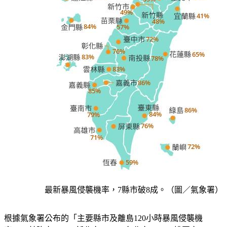
最新暴風侵襲機率，7縣市破8成。（圖／氣象署）
根據氣象署公布的「主要縣市及離島120小時暴風侵襲機