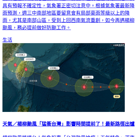
具有預報不確定性，氣象署正密切注意中。根據氣象署最新降
雨預測，週三中南部地區要留意會有局部豪雨等級以上的降
雨，尤其是南部山區，受到上回西南氣流重創，如今再遇楊柳
颱風，務必提前做好防颱工作。
生活
天氣／楊柳颱風「猛衝台灣」影響時間提前了！最新路徑出爐