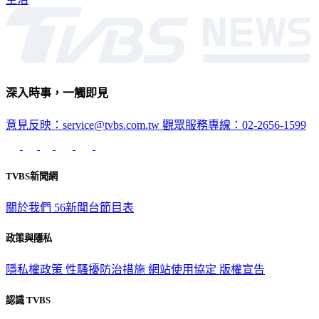
深入時事，一觸即見
意見反映：service@tvbs.com.tw
觀眾服務專線：02-2656-1599
TVBS新聞網
關於我們
56新聞台節目表
政策與隱私
隱私權政策
性騷擾防治措施
網站使用協定
版權宣告
認識 TVBS