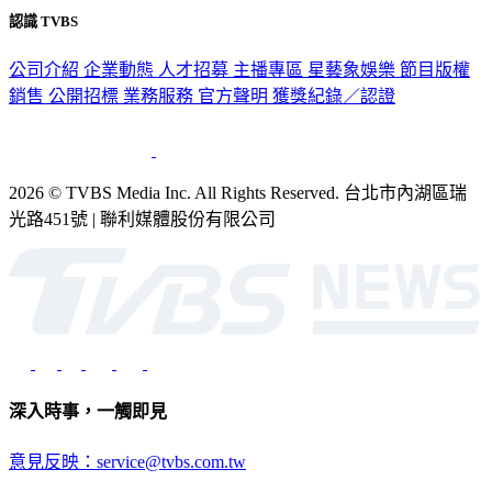
認識 TVBS
公司介紹
企業動態
人才招募
主播專區
星藝象娛樂
節目版權
銷售
公開招標
業務服務
官方聲明
獲獎紀錄／認證
2026 © TVBS Media Inc. All Rights Reserved. 台北市內湖區瑞
光路451號 | 聯利媒體股份有限公司
深入時事，一觸即見
意見反映：service@tvbs.com.tw