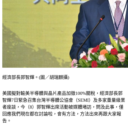
經濟部長郭智輝。(圖／胡瑞麒攝)
美國擬對輸美半導體與晶片產品加徵100%關稅，經濟部長郭
智輝7日緊急召集台灣半導體公協會（SEMI）及多家重量級業
者座談，今（8）郭智輝出席活動被媒體堵訪，問及此事，僅
回應我們現在都在討論啦，會有方法，方法出來再跟大家報
告。