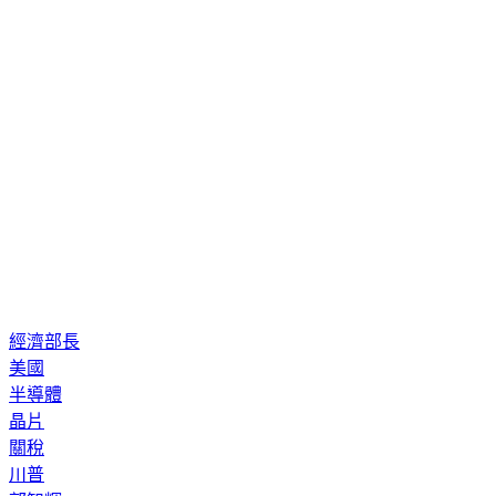
經濟部長
美國
半導體
晶片
關稅
川普