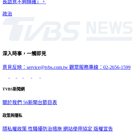
長語意不夠精確」。
政治
深入時事，一觸即見
意見反映：service@tvbs.com.tw
觀眾服務專線：02-2656-1599
TVBS新聞網
關於我們
56新聞台節目表
政策與隱私
隱私權政策
性騷擾防治措施
網站使用協定
版權宣告