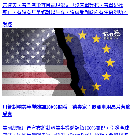
苦連天，有業者形容目前現況是「沒有單等死，有單是找
死」，有沒有訂單都難以生存，沒感受到政府有任何幫助。
財經
川普對輸美半導體課100%關稅 德專家：歐洲車用晶片有望
受惠
美國總統川普宣布將對輸美半導體課徵100%關稅，引發全球