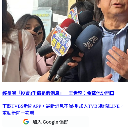
經長喊「投資3千億是假消息」 王世堅：希望他少開口
下載TVBS新聞APP，最新消息不漏接
加入TVBS新聞LINE，
重點新聞一次看