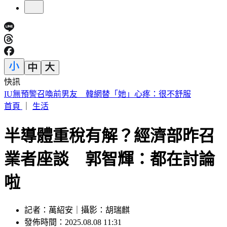
快訊
中國出入境新規將上路 陸委會曝「這類人」最危險
首頁
｜
生活
半導體重稅有解？經濟部昨召
業者座談 郭智輝：都在討論
啦
記者：萬紹安｜攝影：胡瑞麒
發佈時間：2025.08.08 11:31