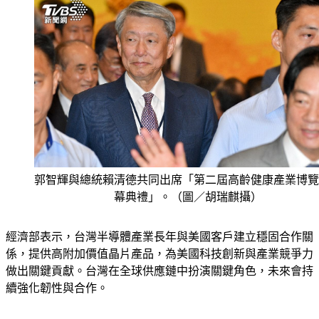
郭智輝與總統賴清德共同出席「第二屆高齡健康產業博覽
幕典禮」。（圖／胡瑞麒攝）
經濟部表示，台灣半導體產業長年與美國客戶建立穩固合作關
係，提供高附加價值晶片產品，為美國科技創新與產業競爭力
做出關鍵貢獻。台灣在全球供應鏈中扮演關鍵角色，未來會持
續強化韌性與合作。