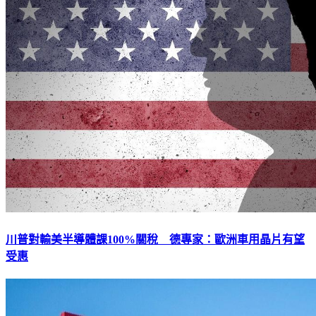
川普對輸美半導體課100%關稅 德專家：歐洲車用晶片有望
受惠