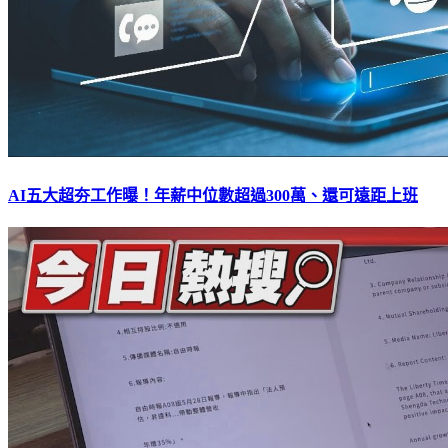
AI五大超夯工作曝！年薪中位數超過300萬、還可遠距上班