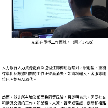
AI正在重塑工作面貌。（圖／TVBS）
人力銀行人力資源處資深協理江錦樺也觀察到，規則型、重複
標準化及數據相關的工作正逐漸消失，如資料輸入、客服等職
位已開始被AI取代。
然而，並非所有職業都面臨同等風險。晉麗明表示，需要社交