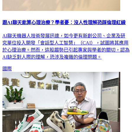
跟AI聊天能算心理治療？學者憂：沒人性理解恐踩倫理紅線
AI聊天機器人技術發展迅速，如今更有新創公司、企業及研
究單位投入開發「會話型人工智慧」（CAI），試圖將其應用
於心理治療。然而，這股趨勢已引起專家與學者的關切，認為
AI缺乏對人際的理解，恐涉及複雜的倫理問題。
國際