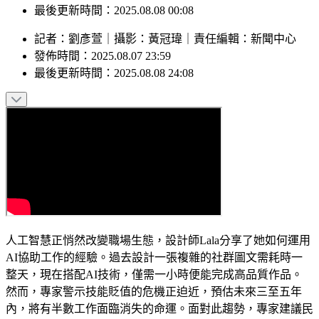
發佈時間：2025.08.07 23:59
最後更新時間：2025.08.08 00:08
記者
：
劉彥萱
｜
攝影
：
黃冠瑋
｜
責任編輯
：
新聞中心
發佈時間：
2025.08.07 23:59
最後更新時間：
2025.08.08 24:08
人工智慧正悄然改變職場生態，設計師Lala分享了她如何運用
AI協助工作的經驗。過去設計一張複雜的社群圖文需耗時一
整天，現在搭配AI技術，僅需一小時便能完成高品質作品。
然而，專家警示技能貶值的危機正迫近，預估未來三至五年