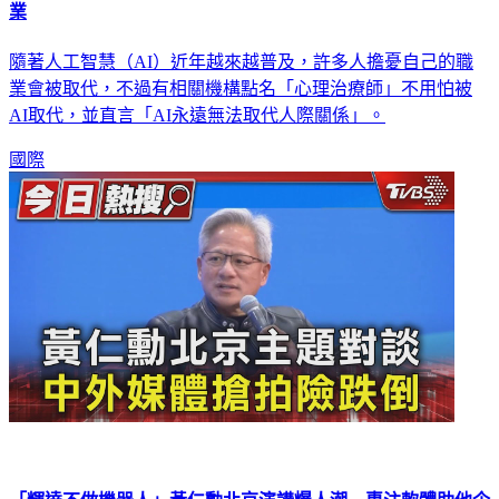
AI永遠無法取代人際關係？ 專家點名「這職業」不用怕失
業
隨著人工智慧（AI）近年越來越普及，許多人擔憂自己的職
業會被取代，不過有相關機構點名「心理治療師」不用怕被
AI取代，並直言「AI永遠無法取代人際關係」。
國際