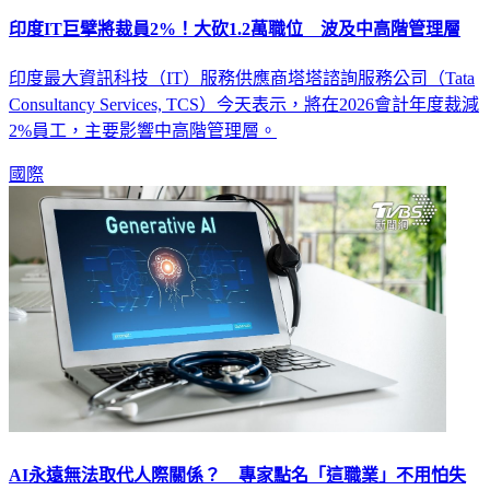
印度IT巨擘將裁員2%！大砍1.2萬職位 波及中高階管理層
印度最大資訊科技（IT）服務供應商塔塔諮詢服務公司（Tata
Consultancy Services, TCS）今天表示，將在2026會計年度裁減
2%員工，主要影響中高階管理層。
國際