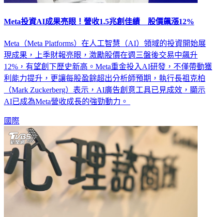
Meta投資AI成果亮眼！營收1.5兆創佳績 股價飆漲12%
Meta（Meta Platforms）在人工智慧（AI）領域的投資開始展
現成果，上季財報亮眼，激勵股價在週三盤後交易中飆升
12%，有望創下歷史新高。Meta重金投入AI研發，不僅帶動獲
利能力提升，更讓每股盈餘超出分析師預期，執行長祖克柏
（Mark Zuckerberg）表示，AI廣告創意工具已見成效，顯示
AI已成為Meta營收成長的強勁動力。
國際