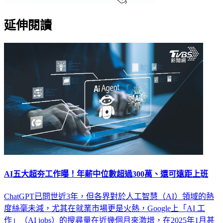
延伸閱讀
AI五大超夯工作曝！年薪中位數超過300萬、還可遠距上班
ChatGPT已問世近3年，但各界對於人工智慧（AI）領域的熱
度絲毫未減，尤其在就業市場更是火熱，Google上「AI 工