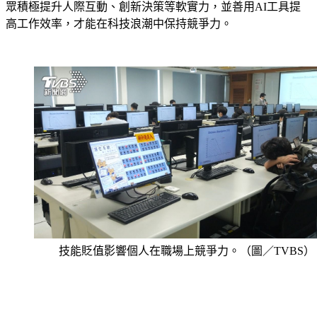
內，將有半數工作面臨消失的命運。面對此趨勢，專家建議民
眾積極提升人際互動、創新決策等軟實力，並善用AI工具提
高工作效率，才能在科技浪潮中保持競爭力。
技能貶值影響個人在職場上競爭力。（圖／TVBS）