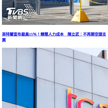
英特爾宣布裁員15％！精簡人力成本 陳立武：不再開空頭支
票