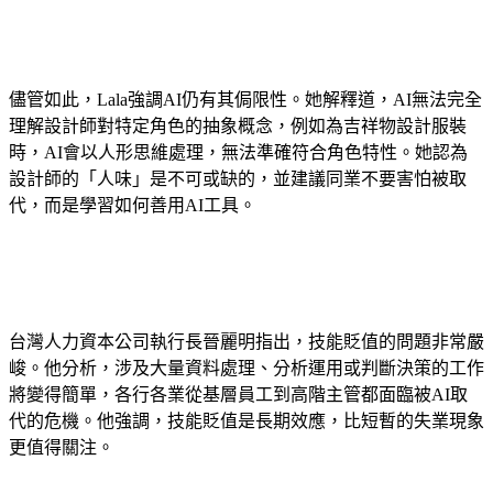
儘管如此，Lala強調AI仍有其侷限性。她解釋道，AI無法完全
理解設計師對特定角色的抽象概念，例如為吉祥物設計服裝
時，AI會以人形思維處理，無法準確符合角色特性。她認為
設計師的「人味」是不可或缺的，並建議同業不要害怕被取
代，而是學習如何善用AI工具。
台灣人力資本公司執行長晉麗明指出，技能貶值的問題非常嚴
峻。他分析，涉及大量資料處理、分析運用或判斷決策的工作
將變得簡單，各行各業從基層員工到高階主管都面臨被AI取
代的危機。他強調，技能貶值是長期效應，比短暫的失業現象
更值得關注。