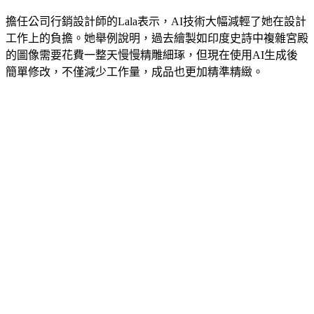
擔任公司行銷設計師的Lala表示，AI技術大幅減輕了她在設計
工作上的負擔。她舉例說明，過去繪製如印度史詩中複雜宮殿
的圖像需要花費一整天慢慢精雕細琢，但現在使用AI生成後
簡單修改，不僅減少工作量，成品也更加精準精緻。