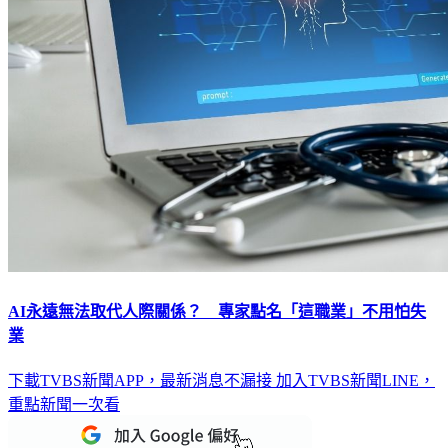
AI永遠無法取代人際關係？ 專家點名「這職業」不用怕失
業
下載TVBS新聞APP，最新消息不漏接
加入TVBS新聞LINE，
重點新聞一次看