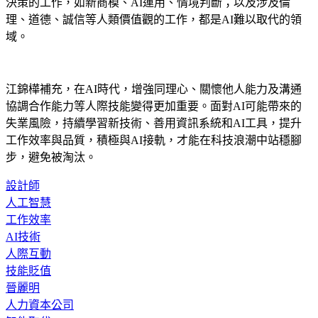
和情感交流的工作，如業務、人資、諮商或醫護；創新和複雜
決策的工作，如新商模、AI運用、情境判斷；以及涉及倫
理、道德、誠信等人類價值觀的工作，都是AI難以取代的領
域。
江錦樺補充，在AI時代，增強同理心、關懷他人能力及溝通
協調合作能力等人際技能變得更加重要。面對AI可能帶來的
失業風險，持續學習新技術、善用資訊系統和AI工具，提升
工作效率與品質，積極與AI接軌，才能在科技浪潮中站穩腳
步，避免被淘汰。
設計師
人工智慧
工作效率
AI技術
人際互動
技能貶值
晉麗明