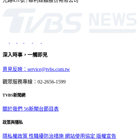
2026 © TVBS Media Inc. All Rights Reserved. 台北市內湖區瑞
光路451號 | 聯利媒體股份有限公司
深入時事，一觸即見
意見反映：service@tvbs.com.tw
觀眾服務專線：02-2656-1599
TVBS新聞網
關於我們
56新聞台節目表
政策與隱私