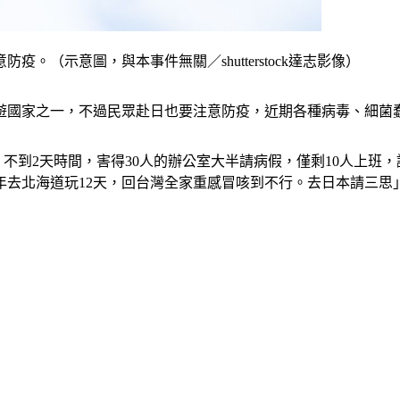
（示意圖，與本事件無關／shutterstock達志影像）
遊國家之一，不過民眾赴日也要注意防疫，近期各種病毒、細菌
不到2天時間，害得30人的辦公室大半請病假，僅剩10人上班
年去北海道玩12天，回台灣全家重感冒咳到不行。去日本請三思