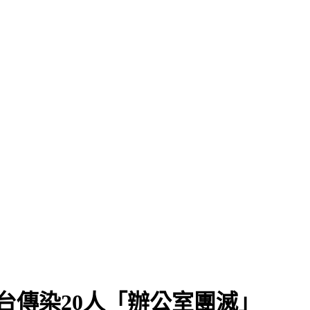
台傳染20人「辦公室團滅」