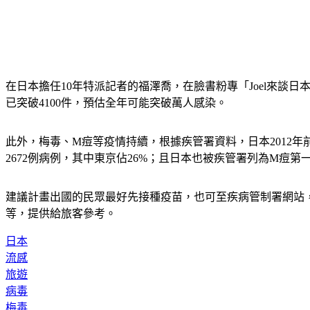
在日本擔任10年特派記者的福澤喬，在臉書粉專「Joel來談
已突破4100件，預估全年可能突破萬人感染。
此外，梅毒、M痘等疫情持續，根據疾管署資料，日本2012年前梅
2672例病例，其中東京佔26%；且日本也被疾管署列為M痘第
建議計畫出國的民眾最好先接種疫苗，也可至疾病管制署網站
等，提供給旅客參考。
日本
流感
旅遊
病毒
梅毒