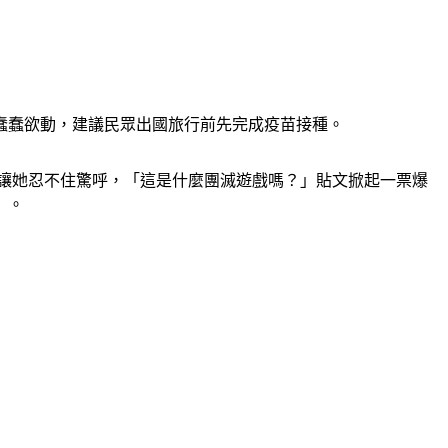
蠢蠢欲動，建議民眾出國旅行前先完成疫苗接種。
，讓她忍不住驚呼，「這是什麼團滅遊戲嗎？」貼文掀起一票爆
」。