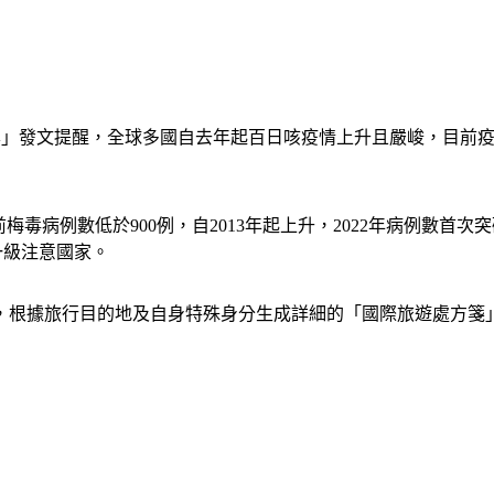
日本」發文提醒，全球多國自去年起百日咳疫情上升且嚴峻，目前疫
毒病例數低於900例，自2013年起上升，2022年病例數首次突破
一級注意國家。
，根據旅行目的地及自身特殊身分生成詳細的「國際旅遊處方箋