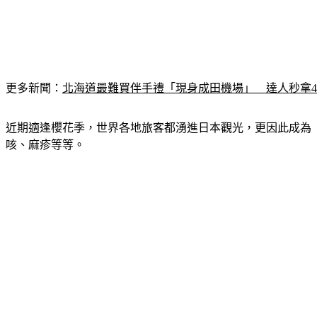
更多新聞：
北海道最難買伴手禮「現身成田機場」　達人秒拿
近期適逢櫻花季，世界各地旅客都湧進日本觀光，更因此成為「
咳、麻疹等等。