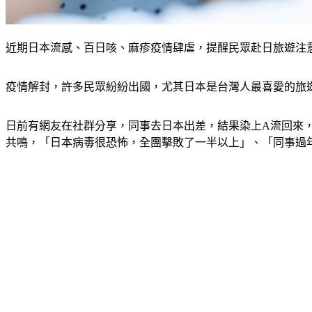
近期日本流感、百日咳、麻疹疫情肆虐，提醒民眾赴日旅遊注意防疫。
疫情解封，許多民眾紛紛出國，尤其日本是台灣人最喜愛的旅
日前有網友在社群分享，同事去日本出差，結果染上A流回來，
共鳴，「日本病毒很恐怖，全團擊敗了一半以上」、「同事過