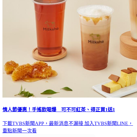
情人節優惠！手搖飲喝爆 可不可紅茶、得正買1送1
下載TVBS新聞APP，最新消息不漏接
加入TVBS新聞LINE，