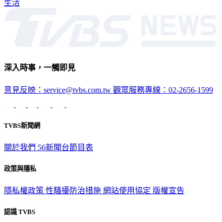
生活
深入時事，一觸即見
意見反映：service@tvbs.com.tw
觀眾服務專線：02-2656-1599
TVBS新聞網
關於我們
56新聞台節目表
政策與隱私
隱私權政策
性騷擾防治措施
網站使用協定
版權宣告