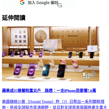
重點新聞一次看
延伸閱讀
蘋果成川普關稅重災戶 路透：一支iPhone恐要價7.6萬
美國總統川普（Donald Trump）昨（3）日祭出一系列關稅措