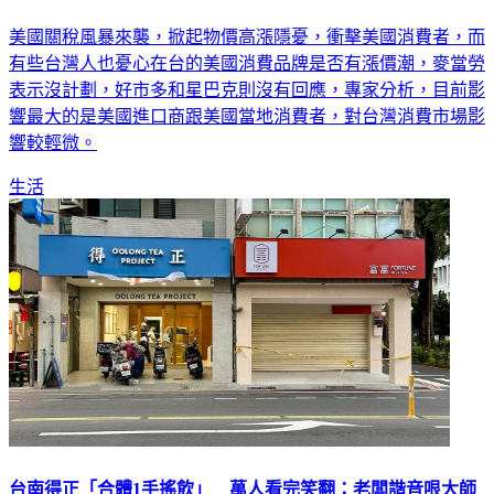
關稅風暴掀漲潮？美廠「麥當勞、好市多」回應曝
美國關稅風暴來襲，掀起物價高漲隱憂，衝擊美國消費者，而
有些台灣人也憂心在台的美國消費品牌是否有漲價潮，麥當勞
表示沒計劃，好市多和星巴克則沒有回應，專家分析，目前影
響最大的是美國進口商跟美國當地消費者，對台灣消費市場影
響較輕微。
生活