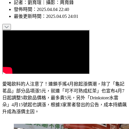
記者
：
劉育瑄
｜
攝影
：
周育鋒
發佈時間：
2025.04.04 22:40
最後更新時間：
2025.04.05 24:01
愛喝飲料的人注意了！連鎖手搖4月掀起漲價潮，除了「龜記
茗品」部分品項漲5元，就連「可不可熟成紅茶」也宣布4月7
日起調整5款飲品價格，最多貴5元，另外「Drinkstore水雲
朵」4月15號起也調漲，根據3家業者發出的公告，成本持續飆
升成為漲價主因。