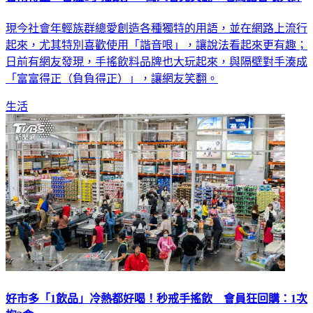
台南得正「合體1手搖飲」 萬人看完笑翻：老闆諧音哏大師
現今社會年輕族群總愛創造各種獨特的用語，並在網路上流行
起來，尤其特別喜歡使用「諧音哏」，讓說法看起來更有趣；
日前有網友發現，手搖飲料品牌也大玩起來，與隔壁對手湊成
「富富得正（負負得正）」，讓網友笑翻。
生活