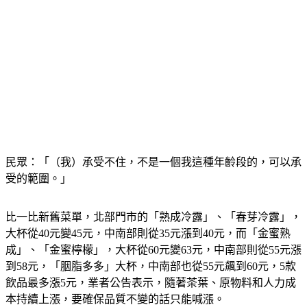
民眾：「（我）承受不住，不是一個我這種年齡段的，可以承
受的範圍。」
比一比新舊菜單，北部門市的「熟成冷露」、「春芽冷露」，
大杯從40元變45元，中南部則從35元漲到40元，而「金蜜熟
成」、「金蜜檸檬」，大杯從60元變63元，中南部則從55元漲
到58元，「胭脂多多」大杯，中南部也從55元飆到60元，5款
飲品最多漲5元，業者公告表示，隨著茶葉、原物料和人力成