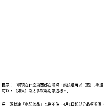
本持續上漲，要確保品質不變的話只能喊漲。
民眾：「啊現在什麼東西都在漲啊，應該還可以（漲）5塊還
可以，（如果）漲太多就喝別家這樣。」