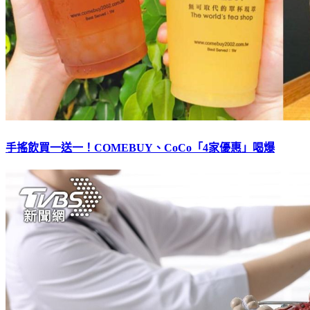
手搖飲買一送一！COMEBUY、CoCo「4家優惠」喝爆