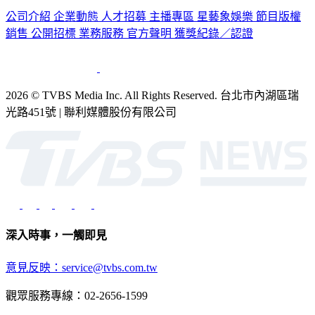
認識 TVBS
公司介紹
企業動態
人才招募
主播專區
星藝象娛樂
節目版權
銷售
公開招標
業務服務
官方聲明
獲獎紀錄／認證
2026 © TVBS Media Inc. All Rights Reserved. 台北市內湖區瑞
光路451號 | 聯利媒體股份有限公司
深入時事，一觸即見
意見反映：service@tvbs.com.tw
觀眾服務專線：02-2656-1599