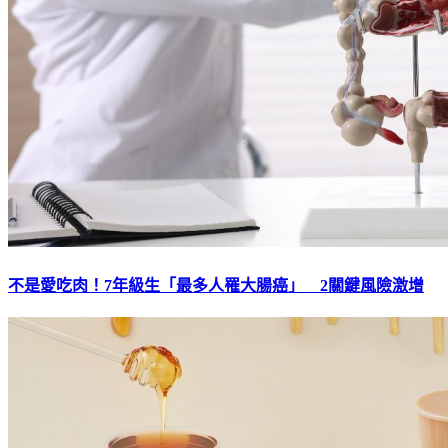
不是愛吃肉！7年級生「最多人罹大腸癌」 2關鍵風險激增