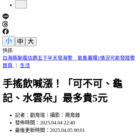
快訊
狄鶯剛返台、孫安佐出庭後首發聲 孫鵬：誰家的鍋底沒有灰
塵？
首頁
｜
生活
手搖飲喊漲！「可不可、龜
記、水雲朵」最多貴5元
記者：劉育瑄｜攝影：周育鋒
發佈時間：2025.04.04 22:40
最後更新時間：2025.04.05 00:01