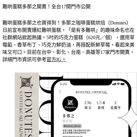
難哄蛋糕多那之開賣！全台17間門市公開
難哄蛋糕多那之也買得到！多那之咖啡蛋糕烘焙（Donutes）
日前宣布開賣爆紅難哄蛋糕，「是有多難哄」的趣味命名也在
社群網站掀起熱議。5吋的巧克力蛋糕（620元／個），選用草
莓餡、香草布丁、巧克力鮮奶油，再搭配新鮮草莓，看起來美
味又可口。目前在台中、彰化、台南、高雄等17家門市開賣，
詳細門市資訊可參考
官方IG。