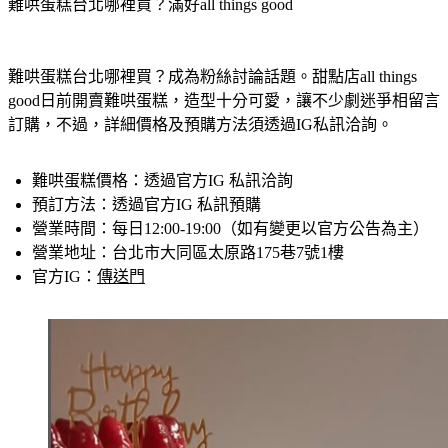
難哄蛋糕台北哪裡買？滿好all things good
難哄蛋糕台北哪裡買？成為粉絲討論話題。甜點店all things 
good日前開賣難哄蛋糕，造型十分可愛，讓不少劇迷爭相留言
訂購，不過，詳細價格及預購方法須透過IG私訊洽詢。
難哄蛋糕價格：
透過官方IG 私訊洽詢
預訂方法：
透過官方IG 私訊預購
營業時間：
每日12:00-19:00（如有變更以官方公告為主）
營業地址：
台北市大同區太原路175巷7號1樓
官方IG：
傳送門