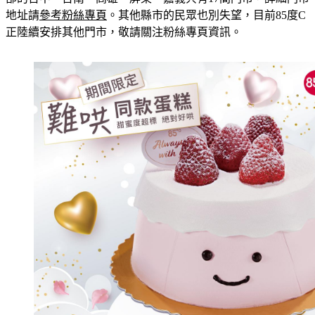
地址請
參考粉絲專頁
。其他縣市的民眾也別失望，目前85度C
正陸續安排其他門市，敬請關注粉絲專頁資訊。