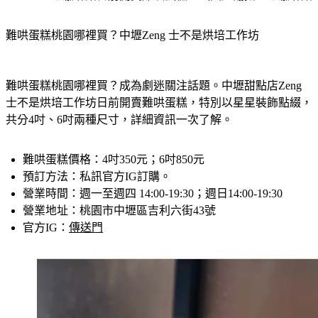
難哄蛋糕桃園哪裡買？中壢Zeng 士不是烘培工作坊
難哄蛋糕桃園哪裡買？成為劇迷關注話題。中壢甜點店Zeng 
士不是烘培工作坊日前開賣難哄蛋糕，特別以星星裝飾點綴，
共分4吋、6吋兩種尺寸，詳細資訊一次了解。
難哄蛋糕價格
：4吋350元；6吋850元
預訂方法
：私訊官方IG訂購。
營業時間
：週一至週四 14:00-19:30；週日14:00-19:30
營業地址
：桃園市中壢區吉利六街43號
官方IG
：
傳送門