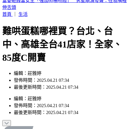
喉嚨痛如刀割！一票人狂咳3週「新冠、流感全陰」 醫曝：
這次病毒很毒
首頁
｜
生活
難哄蛋糕哪裡買？台北、台
中、高雄全台41店家！全家、
85度C開賣
編輯：莊雅婷
發佈時間：2025.04.21 07:34
最後更新時間：2025.04.21 07:34
編輯
：
莊雅婷
發佈時間：
2025.04.21 07:34
最後更新時間：
2025.04.21 07:34