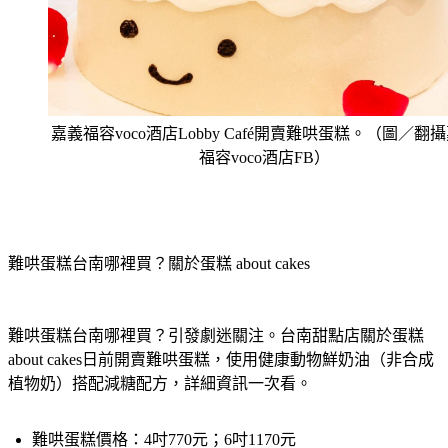
嘉義福容voco酒店Lobby Café開賣難哄蛋糕。（圖／翻
福容voco酒店FB）
難哄蛋糕台南哪裡買？關於蛋糕 about cakes
難哄蛋糕台南哪裡買？引發劇迷關注。台南甜點店關於蛋糕 
about cakes日前開賣難哄蛋糕，使用健康動物鮮奶油（非合成
植物奶）搭配減糖配方，詳細資訊一次看。
難哄蛋糕價格
：4吋770元；6吋1170元