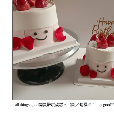
all things good開賣難哄蛋糕。（圖／翻攝all things good