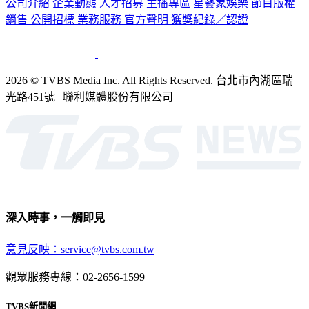
公司介紹
企業動態
人才招募
主播專區
星藝象娛樂
節目版權
銷售
公開招標
業務服務
官方聲明
獲獎紀錄／認證
2026 © TVBS Media Inc. All Rights Reserved. 台北市內湖區瑞
光路451號 | 聯利媒體股份有限公司
深入時事，一觸即見
意見反映：service@tvbs.com.tw
觀眾服務專線：02-2656-1599