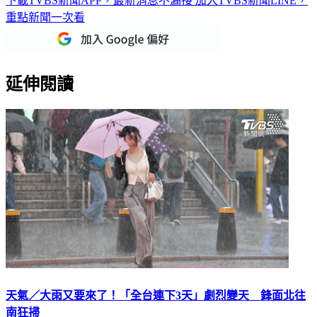
下載TVBS新聞APP，最新消息不漏接
加入TVBS新聞LINE，
重點新聞一次看
延伸閱讀
天氣／大雨又要來了！「全台連下3天」劇烈變天 鋒面北往