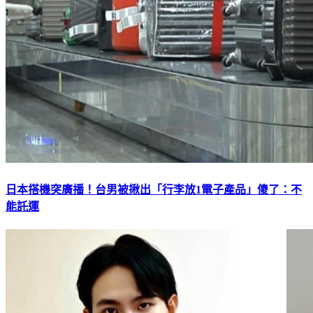
日本搭機突廣播！台男被揪出「行李放1電子產品」傻了：不
能託運