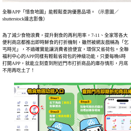
全聯APP「惜食地圖」能輕鬆查詢優惠品項。（示意圖／
shutterstock達志影像）
為了減少食物浪費，提升剩食的再利用率，7-11、全家等各大
便利商店都推出即時鮮食的打折機制，雖然被網友戲稱為「乞
丐時光」，不過確實能讓消費者撿便宜，環保又省荷包。全聯
福利中心的APP同樣有輕鬆省荷包的神級功能，只要每晚6時
打開APP，就能立刻查到附近門市打折商品的庫存情形，月底
不用再吃土了！