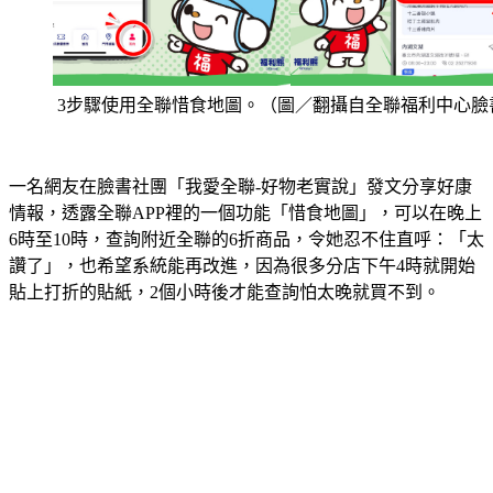
3步驟使用全聯惜食地圖。（圖／翻攝自全聯福利中心臉
一名網友在臉書社團「我愛全聯-好物老實說」發文分享好康
情報，透露全聯APP裡的一個功能「惜食地圖」，可以在晚上
6時至10時，查詢附近全聯的6折商品，令她忍不住直呼：「太
讚了」，也希望系統能再改進，因為很多分店下午4時就開始
貼上打折的貼紙，2個小時後才能查詢怕太晚就買不到。