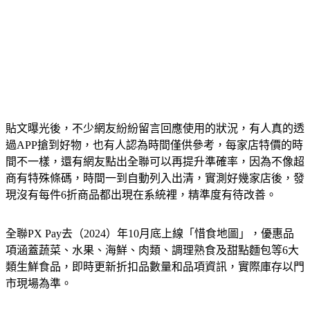
貼文曝光後，不少網友紛紛留言回應使用的狀況，有人真的透
過APP搶到好物，也有人認為時間僅供參考，每家店特價的時
間不一樣，還有網友點出全聯可以再提升準確率，因為不像超
商有特殊條碼，時間一到自動列入出清，實測好幾家店後，發
現沒有每件6折商品都出現在系統裡，精準度有待改善。
全聯PX Pay去（2024）年10月底上線「惜食地圖」，優惠品
項涵蓋蔬菜、水果、海鮮、肉類、調理熟食及甜點麵包等6大
類生鮮食品，即時更新折扣品數量和品項資訊，實際庫存以門
市現場為準。