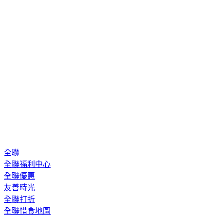
全聯
全聯福利中心
全聯優惠
友善時光
全聯打折