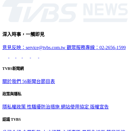
政治
深入時事，一觸即見
意見反映：service@tvbs.com.tw
觀眾服務專線：02-2656-1599
TVBS新聞網
關於我們
56新聞台節目表
政策與隱私
隱私權政策
性騷擾防治措施
網站使用協定
版權宣告
認識 TVBS