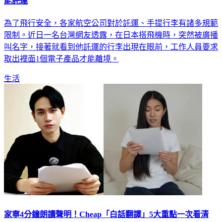
日本搭機突廣播！台男被揪出「行李放1電子產品」傻了：不
能託運
為了飛行安全，各家航空公司對於託運、手提行李有諸多規範
限制。近日一名台灣網友透露，在日本搭飛機時，突然被廣播
叫名字，接著就看到他託運的行李出現在眼前，工作人員要求
取出裡面1個電子產品才能離境。
生活