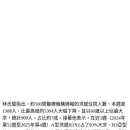
中，因流感就醫。
林氏璧指出，約500間醫療機構通報的流感住院人數，本週是
1308人，比最高峰的5304人大幅下降，並以60歲以上佔最大
宗，總計909人，占比約7成。接著他表示，在近5週（2024年