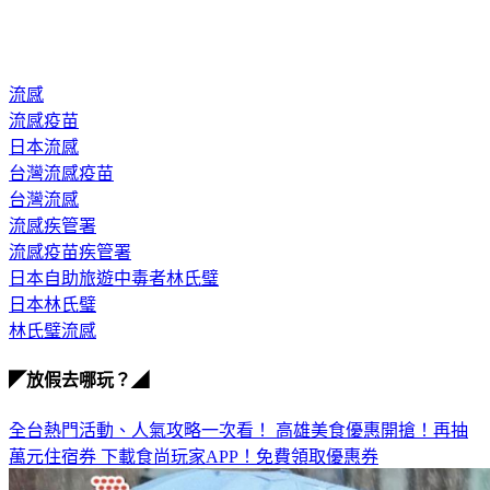
流感
流感疫苗
日本流感
台灣流感疫苗
台灣流感
流感疾管署
流感疫苗疾管署
日本自助旅遊中毒者林氏璧
日本林氏璧
林氏璧流感
◤放假去哪玩？◢
全台熱門活動、人氣攻略一次看！
高雄美食優惠開搶！再抽
萬元住宿券
下載食尚玩家APP！免費領取優惠券