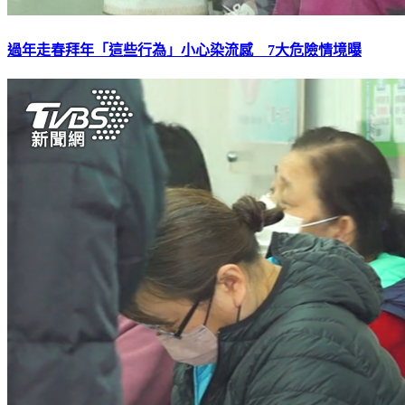
過年走春拜年「這些行為」小心染流感 7大危險情境曝