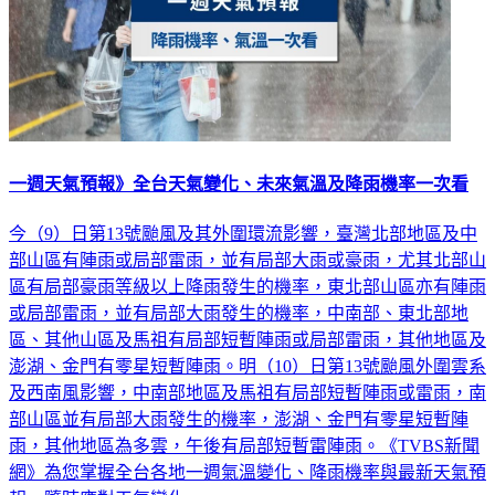
一週天氣預報》全台天氣變化、未來氣溫及降雨機率一次看
今（9）日第13號颱風及其外圍環流影響，臺灣北部地區及中
部山區有陣雨或局部雷雨，並有局部大雨或豪雨，尤其北部山
區有局部豪雨等級以上降雨發生的機率，東北部山區亦有陣雨
或局部雷雨，並有局部大雨發生的機率，中南部、東北部地
區、其他山區及馬祖有局部短暫陣雨或局部雷雨，其他地區及
澎湖、金門有零星短暫陣雨。明（10）日第13號颱風外圍雲系
及西南風影響，中南部地區及馬祖有局部短暫陣雨或雷雨，南
部山區並有局部大雨發生的機率，澎湖、金門有零星短暫陣
雨，其他地區為多雲，午後有局部短暫雷陣雨。《TVBS新聞