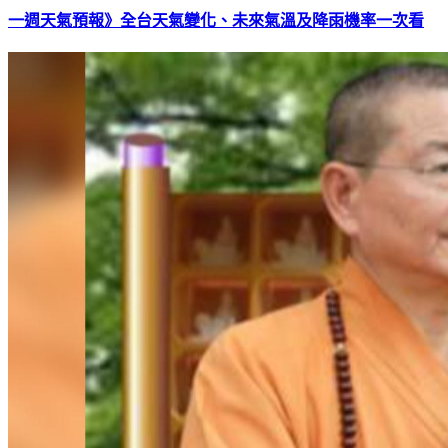
一週天氣預報》全台天氣變化、未來氣溫及降雨機率一次看