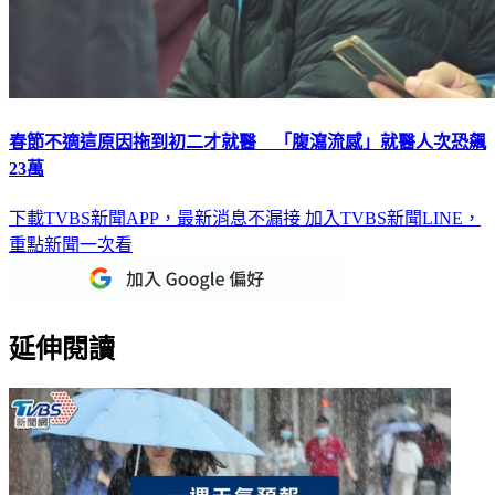
春節不適這原因拖到初二才就醫 「腹瀉流感」就醫人次恐飆
23萬
下載TVBS新聞APP，最新消息不漏接
加入TVBS新聞LINE，
重點新聞一次看
延伸閱讀