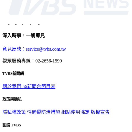
深入時事，一觸即見
意見反映：service@tvbs.com.tw
觀眾服務專線：02-2656-1599
TVBS新聞網
關於我們
56新聞台節目表
政策與隱私
隱私權政策
性騷擾防治措施
網站使用協定
版權宣告