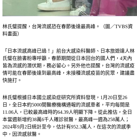
林氏璧提醒，台灣流感恐在春節後達最高峰。（圖／TVBS資
料畫面）
「日本流感高峰已過！」前台大感染科醫師、日本旅遊達人林
氏璧在臉書粉專呼籲，春節期間從日本回台的國人們，4天內
皆為流感的潛伏期，務必留心。另外他也提醒，台灣的流感疫
情可能在春節後達到最高峰，未接種流感疫苗的民眾，建議盡
快施打。
林氏璧根據日本國立感染症研究所資料發現，1月20日至26
日，全日本約5000間醫療機構通報的流感患者，平均每間是
11.06人，已較最高峰時的64.39人明顯下降。從此推估，全日
本當週新增約38萬6千人確診就醫，最高峰一週為258萬人；
2024年9月2日統計至今，估計有952.3萬人，在這次的流感季