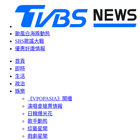
颱風白海豚動態
SBS歌謠大戰
優惠好康情報
首頁
即時
生活
政治
娛樂
《VPOPASIA》開播
演唱會搶票情報
日韓爆米花
歌手動態
綜藝星聞
戲劇星聞