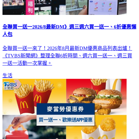
全聯買一送一2026/8最新DM》週三週六買一送一、6折優惠懶
人包
全聯買一送一來了！2026年8月最新DM優惠商品列表出爐！
《TVBS新聞網》整理全聯6折時間、週六買一送一、週三買
一送一活動一次掌握。
生活