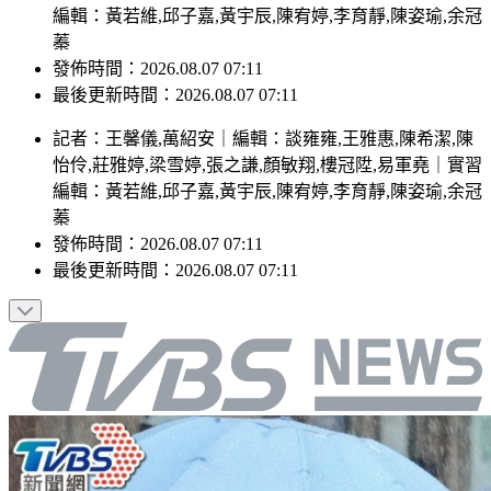
編輯：黃若維,邱子嘉,黃宇辰,陳宥婷,李育靜,陳姿瑜,余冠
蓁
發佈時間：2026.08.07 07:11
最後更新時間：2026.08.07 07:11
記者
：
王馨儀,萬紹安
｜
編輯
：
談雍雍,王雅惠,陳希潔,陳
怡伶,莊雅婷,梁雪婷,張之謙,顏敏翔,樓冠陞,易軍堯
｜
實習
編輯
：
黃若維,邱子嘉,黃宇辰,陳宥婷,李育靜,陳姿瑜,余冠
蓁
發佈時間：
2026.08.07 07:11
最後更新時間：
2026.08.07 07:11