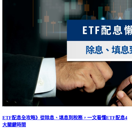
ETF配息全攻略》從除息、填息到稅務，一文看懂ETF配息4
大關鍵時間