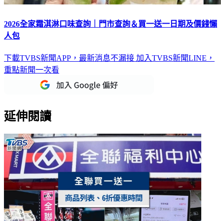
2026全家霜淇淋口味查詢｜門市查詢＆買一送一日期及價錢懶
人包
下載TVBS新聞APP，最新消息不漏接
加入TVBS新聞LINE，
重點新聞一次看
延伸閱讀