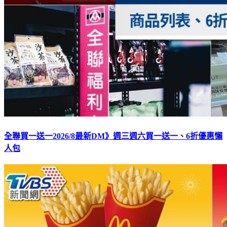
全聯買一送一2026/8最新DM》週三週六買一送一、6折優惠懶
人包