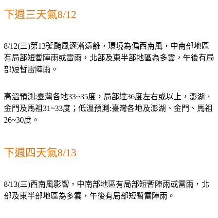
下週三天氣8/12
8/12(三)第13號颱風逐漸遠離，環境為偏西南風，中南部地區
有局部短暫陣雨或雷雨，北部及東半部地區為多雲，午後有局
部短暫雷陣雨。
高溫預測:臺灣各地33~35度，局部達36度左右或以上，澎湖、
金門及馬祖31~33度；低溫預測:臺灣各地及澎湖、金門、馬祖
26~30度。
下週四天氣8/13
8/13(三)西南風影響，中南部地區有局部短暫陣雨或雷雨，北
部及東半部地區為多雲，午後有局部短暫雷陣雨。