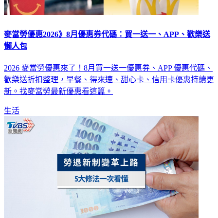
麥當勞優惠2026》8月優惠券代碼：買一送一、APP、歡樂送
懶人包
2026 麥當勞優惠來了！8月買一送一優惠券、APP 優惠代碼、
歡樂送折扣整理，早餐、得來速、甜心卡、信用卡優惠持續更
新。找麥當勞最新優惠看這篇。
生活