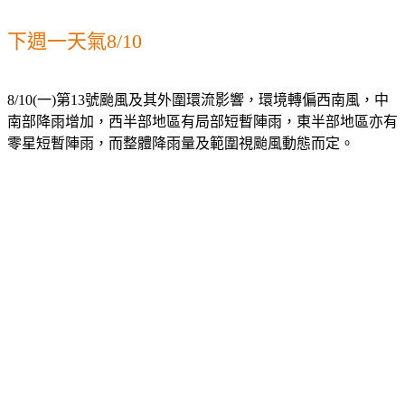
下週一天氣8/10
8/10(一)第13號颱風及其外圍環流影響，環境轉偏西南風，中
南部降雨增加，西半部地區有局部短暫陣雨，東半部地區亦有
零星短暫陣雨，而整體降雨量及範圍視颱風動態而定。