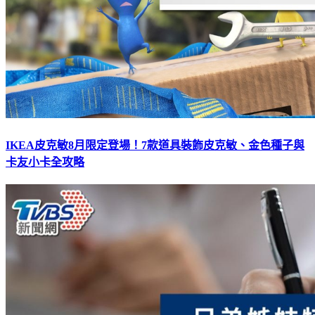
IKEA皮克敏8月限定登場！7款道具裝飾皮克敏、金色種子與
卡友小卡全攻略