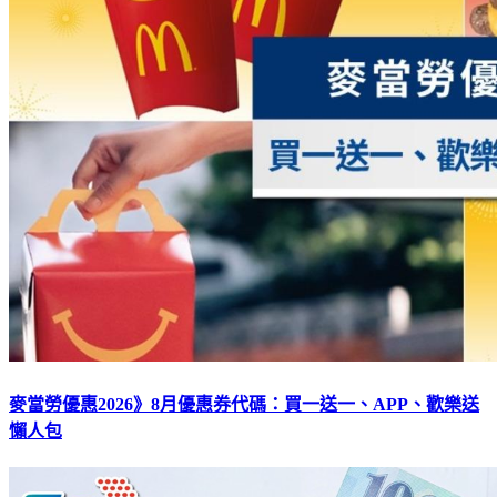
麥當勞優惠2026》8月優惠券代碼：買一送一、APP、歡樂送
懶人包