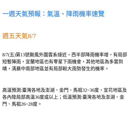
一週天氣預報：氣溫、降雨機率速覽
週五天氣8/7
8/7(五)第13號颱風外圍雲系接近，西半部降雨機率增，有局部
短暫陣雨，宜蘭地區也有零星下雨機會，其他地區為多雲到
高溫預測:臺灣各地及澎湖、金門、馬祖32~36度，宜花地區及
各內陸局部高溫36度或以上；低溫預測:臺灣各地及澎湖、金
門、馬祖26~28度。