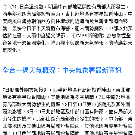
今（7）日高溫炎熱，明晨中南部地區開始有局部大雨發生，
西半部地區有局部短暫陣雨，東北部地區有零星短暫陣雨。中
度颱風白海豚朝偏西方向往琉球附近海面及台灣北部海面移
動，最快今日下半天將發布海警，週末雨勢劇烈，中部以北預
估將在豪、大雨中度過父親節。《TVBS新聞網》為您掌握全
台各地一週氣溫變化、降雨機率與最新天氣預報，隨時應對天
氣變化。
全台一週天氣概況：中央氣象署最新資訊
7日颱風外圍雲系接近，西半部地區有局部短暫陣雨，東北部
地區有零星短暫陣雨，其他地區為多雲到晴，7日中南部地區
有局部較大雨勢發生的機率。8日至10日第13號颱風及其外圍
環流影響，8日、9日北部地區及中部山區有陣雨，並有局部大
雨發生的機率，北部山區有局部豪雨發生的機率，中南部、東
北部地區及其他山區有局部短暫陣雨，其他地區有零星短暫陣
雨，10日西半部地區有局部短暫陣雨，其他地區有零星短暫陣